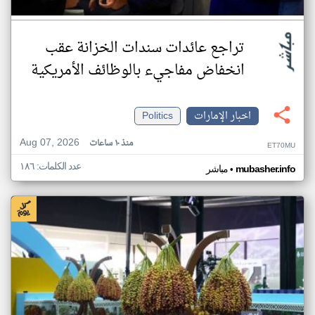
تراجع عائدات سندات الخزانة عقب
انخفاض مفاجيء بالوظائف الأمريكية
اخبار الإمارات
Politics
Aug 07, 2026
منذ ١٠ ساعات
ET70MU
عدد الكلمات: ١٨٦
•
mubasher.info
مباشر