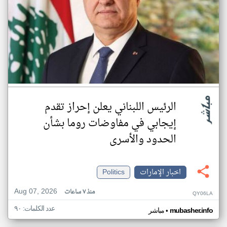
الرئيس اللبناني يعلن إحراز تقدم
إيجابي في مفاوضات روما بشأن
الحدود والأسرى
اخبار الإمارات
Politics
Aug 07, 2026
منذ ٧ ساعات
QY06LA
عدد الكلمات: ٩٠
•
mubasher.info
مباشر