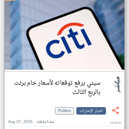
سيتي يرفع توقعاته لأسعار خام برنت
بالربع الثالث
اخبار الإمارات
Politics
Aug 07, 2026
منذ ٩ ساعات
YF40LR