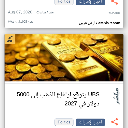
اخبار الإمارات
Politics
Aug 07, 2026
منذ ٨ ساعات
ZM54HH
عدد الكلمات: ٣٧٨
•
arabic.rt.com
ار تي عربي
UBS يتوقع ارتفاع الذهب إلى 5000
دولار في 2027
اخبار الإمارات
Politics