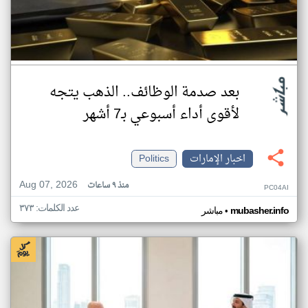
بعد صدمة الوظائف.. الذهب يتجه
لأقوى أداء أسبوعي بـ7 أشهر
اخبار الإمارات
Politics
Aug 07, 2026
منذ ٩ ساعات
PC04AI
عدد الكلمات: ٣٧٣
•
mubasher.info
مباشر