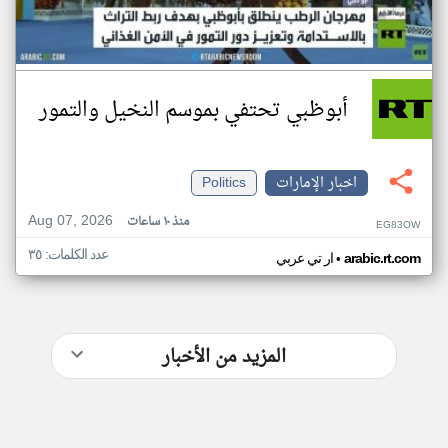
أبوظبي تحتفي بموسم النخيل والتمور
اخبار الإمارات
Politics
Aug 07, 2026
منذ ١٠ ساعات
EG83OW
عدد الكلمات: ٣٥
•
arabic.rt.com
ار تي عربي
المزيد من الأخبار