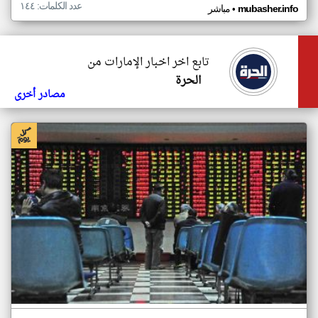
عدد الكلمات: ١٤٤
•
mubasher.info
مباشر
تابع اخر اخبار الإمارات من
الحرة
مصادر أخرى