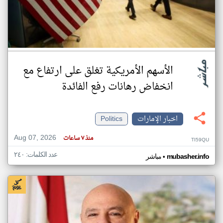
الأسهم الأمريكية تغلق على ارتفاع مع
انخفاض رهانات رفع الفائدة
اخبار الإمارات
Politics
Aug 07, 2026
منذ ٧ ساعات
TI59QU
عدد الكلمات: ٢٤٠
•
mubasher.info
مباشر