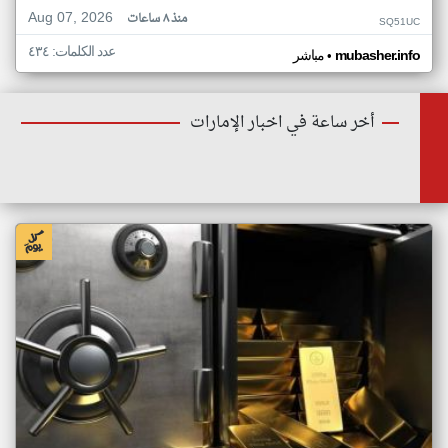
Aug 07, 2026
منذ ٨ ساعات
SQ51UC
عدد الكلمات: ٤٣٤
•
mubasher.info
مباشر
أخر ساعة في اخبار الإمارات