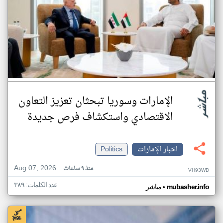
الإمارات وسوريا تبحثان تعزيز التعاون
الاقتصادي واستكشاف فرص جديدة
اخبار الإمارات
Politics
Aug 07, 2026
منذ ٩ ساعات
VH93WD
عدد الكلمات: ٣٨٩
•
mubasher.info
مباشر