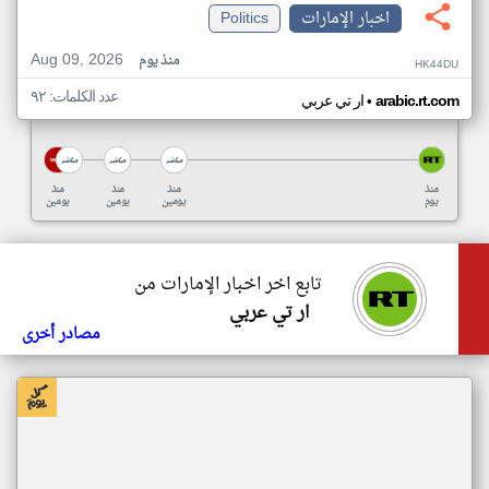
اخبار الإمارات
Politics
Aug 09, 2026
منذ يوم
HK44DU
عدد الكلمات: ٩٢
•
arabic.rt.com
ار تي عربي
منذ
منذ
منذ
منذ
يوم
يومين
يومين
يومين
تابع اخر اخبار الإمارات من
ار تي عربي
مصادر أخرى