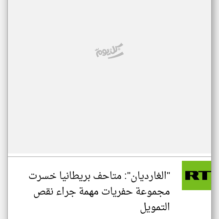
"الغارديان": متاحف بريطانيا خسرت
مجموعة حفريات مهمة جراء نقص
التمويل