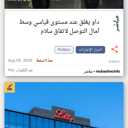
داو يغلق عند مستوى قياسي وسط
آمال التوصل لاتفاق سلام
اخبار الإمارات
Politics
Aug 05, 2026
منذ ١٦ ساعة
SH36UY
عدد الكلمات: ٣٨٨
•
mubasher.info
مباشر