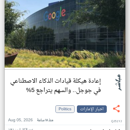
إعادة هيكلة قيادات الذكاء الاصطناعي
في جوجل.. والسهم يتراجع 5%
اخبار الإمارات
Politics
Aug 05, 2026
منذ ١٨ ساعة
QJ51YJ
عدد الكلمات: ١٩١