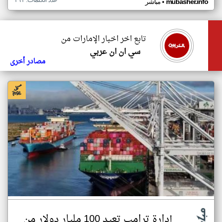
•
mubasher.info
مباشر
تابع اخر اخبار الإمارات من
سي ان ان عربي
مصادر أخرى
إدارة ترامب تعيد 100 مليار دولار من