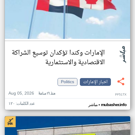
الإمارات وكندا تؤكدان توسيع الشراكة
الاقتصادية والاستثمارية
اخبار الإمارات
Politics
Aug 05, 2026
منذ ١٦ ساعة
PF51TX
عدد الكلمات: ١٢٠
•
mubasher.info
مباشر