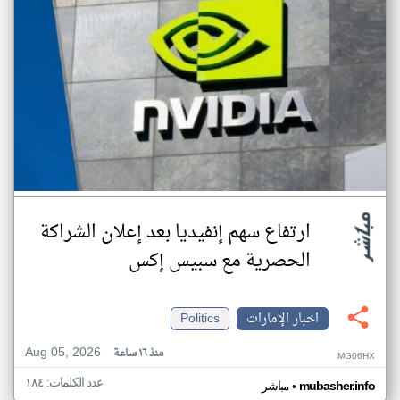
ارتفاع سهم إنفيديا بعد إعلان الشراكة
الحصرية مع سبيس إكس
اخبار الإمارات
Politics
Aug 05, 2026
منذ ١٦ ساعة
MG06HX
عدد الكلمات: ١٨٤
•
mubasher.info
مباشر