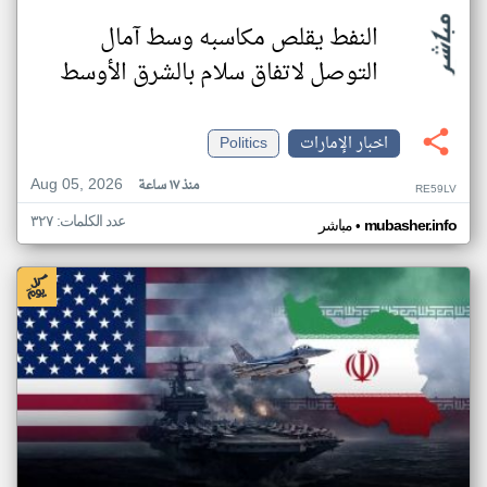
النفط يقلص مكاسبه وسط آمال
التوصل لاتفاق سلام بالشرق الأوسط
اخبار الإمارات
Politics
Aug 05, 2026
منذ ١٧ ساعة
RE59LV
عدد الكلمات: ٣٢٧
•
mubasher.info
مباشر