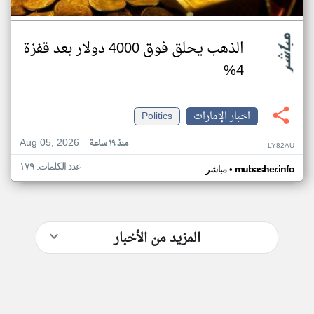
الذهب يحلق فوق 4000 دولار بعد قفزة
4%
اخبار الإمارات
Politics
Aug 05, 2026
منذ ١٩ ساعة
LY82AU
عدد الكلمات: ١٧٩
•
mubasher.info
مباشر
المزيد من الأخبار