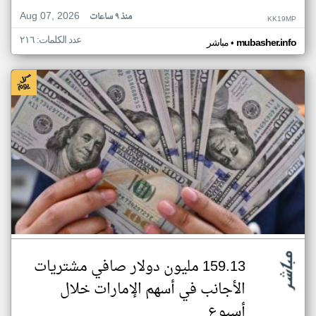
Aug 07, 2026
منذ ٩ ساعات
KK19MP
عدد الكلمات: ٢١٦
•
mubasher.info
مباشر
159.13 مليون دولار صافي مشتريات
الأجانب في أسهم الإمارات خلال
أسبوع