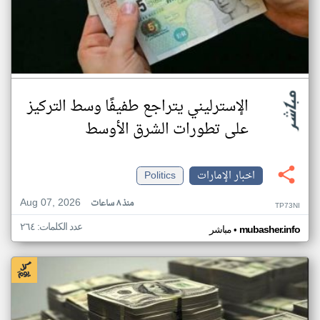
الإسترليني يتراجع طفيفًا وسط التركيز
على تطورات الشرق الأوسط
اخبار الإمارات
Politics
Aug 07, 2026
منذ ٨ ساعات
TP73NI
عدد الكلمات: ٢٦٤
•
mubasher.info
مباشر