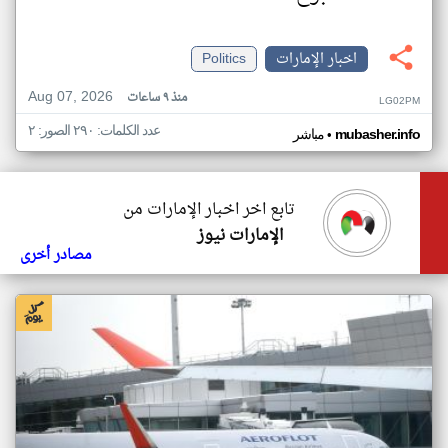
اخبار الإمارات
Politics
Aug 07, 2026
منذ ٩ ساعات
LG02PM
عدد الكلمات: ٢٩٠ الصور: ٢
•
mubasher.info
مباشر
تابع اخر اخبار الإمارات من
الإمارات نيوز
مصادر أخرى