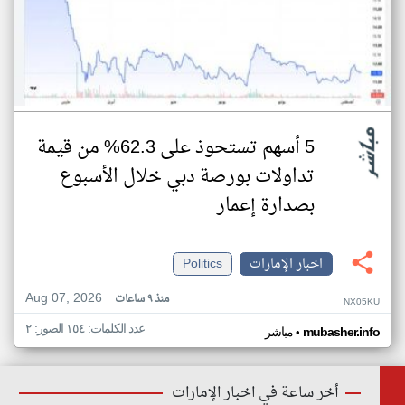
5 أسهم تستحوذ على 62.3% من قيمة
تداولات بورصة دبي خلال الأسبوع
بصدارة إعمار
اخبار الإمارات
Politics
Aug 07, 2026
منذ ٩ ساعات
NX05KU
عدد الكلمات: ١٥٤ الصور: ٢
•
mubasher.info
مباشر
أخر ساعة في اخبار الإمارات