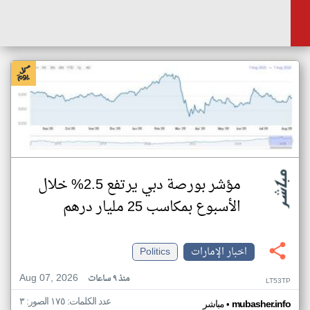
مؤشر بورصة دبي يرتفع 2.5% خلال
الأسبوع بمكاسب 25 مليار درهم
اخبار الإمارات
Politics
Aug 07, 2026
منذ ٩ ساعات
LT53TP
عدد الكلمات: ١٧٥ الصور: ٣
•
mubasher.info
مباشر