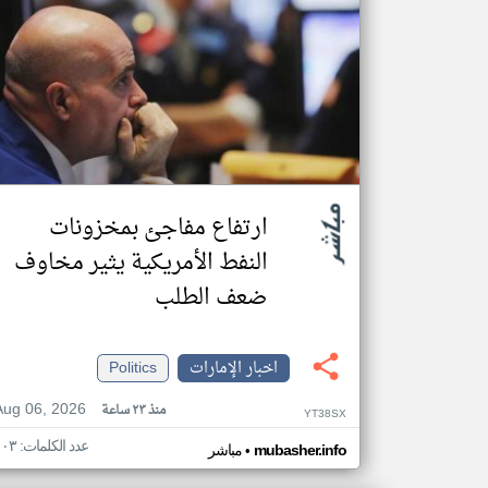
ارتفاع مفاجئ بمخزونات
النفط الأمريكية يثير مخاوف
ضعف الطلب
اخبار الإمارات
Politics
Aug 06, 2026
منذ ٢٣ ساعة
YT38SX
عدد الكلمات: ١٠٣
•
mubasher.info
مباشر