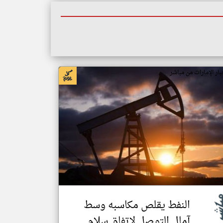
بار الإمارات من مباشر
النفط يقلص مكاسبه وسط
آمال التوصل لاتفاق سلام