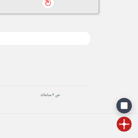
من ٣ ساعات