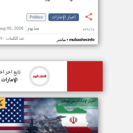
اخبار الإمارات
Politics
Aug 05, 2026
منذ يوم
PF51TX
عدد الكلمات: ١٢٠
•
mubasher.info
مباشر
تابع اخر اخ
الإمارات 
اخبار الإمارات من مباشر