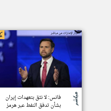
اخبار الإمارات من مباشر
فانس: لا نثق بتعهدات إيران
بشأن تدفق النفط عبر هرمز