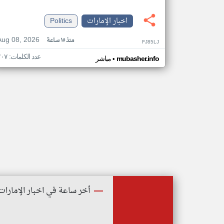
اخبار الإمارات
Politics
Aug 08, 2026
منذ ١٥ ساعة
FJ85LJ
عدد الكلمات: ٢٠٧
•
mubasher.info
مباشر
أخر ساعة في اخبار الإمارات