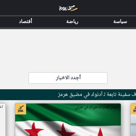
سياسة
رياضة
أقتصاد
أجدد الاخبار
اف سفينة تابعة لـ أدنوك في مضيق هرمز
اخبار الإمارات من ار تي عربي
اخ