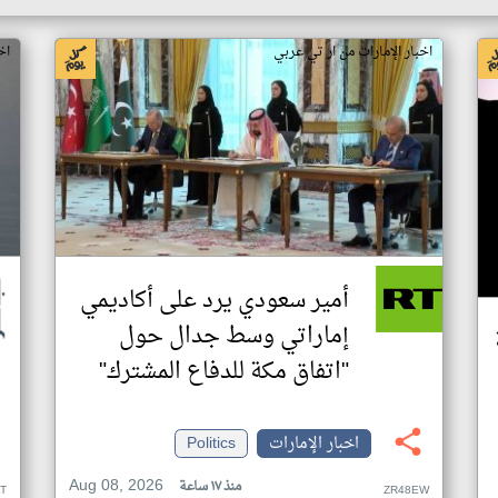
اخبار الإمارات من ار تي عربي
اخ
أمير سعودي يرد على أكاديمي
إماراتي وسط جدال حول
"اتفاق مكة للدفاع المشترك"
اخبار الإمارات
Politics
Aug 08, 2026
منذ ١٧ ساعة
T
ZR48EW