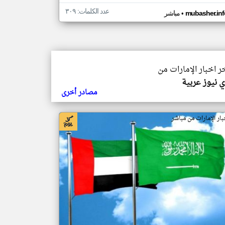
عدد الكلمات: ٣٠٩
•
mubasher.inf
مباشر
خر اخبار الإمارات من
 نيوز عربية
مصادر أخرى
بار الإمارات من مباشر