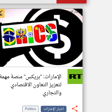
اخبار الإمارات من ار تي عربي
الإمارات: "بريكس" منصة مهمة
لتعزيز التعاون الاقتصادي
والتجاري
اخبار الإمارات
Politics