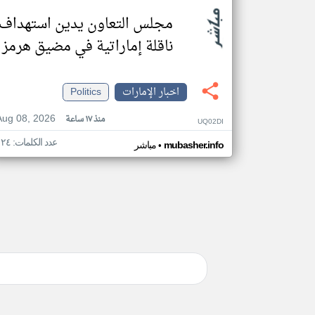
مجلس التعاون يدين استهداف
ناقلة إماراتية في مضيق هرمز
اخبار الإمارات
Politics
Aug 08, 2026
منذ ١٧ ساعة
UQ02DI
عدد الكلمات: ١٢٤
•
mubasher.info
مباشر