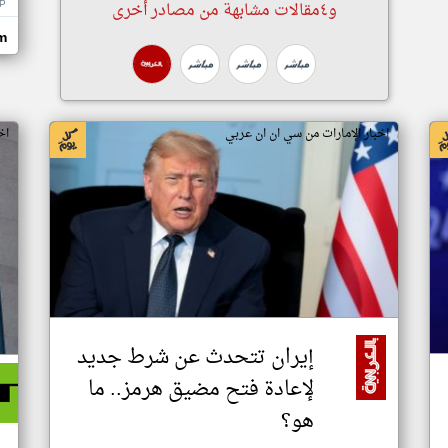
P
و٤مقالات مشابهة من مصادر أخرى
om
اخبار الإمارات من سي ان ان عربي
اخ
إيران تتحدث عن شرط جديد
لإعادة فتح مضيق هرمز.. ما
هو؟