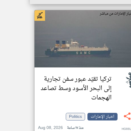
بار الإمارات من مباشر
تركيا تقيّد عبور سفن تجارية
إلى البحر الأسود وسط تصاعد
الهجمات
اخبار الإمارات
Politics
Aug 08, 2026
منذ ١٧ ساعة
HG88L