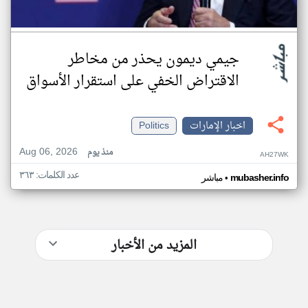
جيمي ديمون يحذر من مخاطر
الاقتراض الخفي على استقرار الأسواق
اخبار الإمارات
Politics
Aug 06, 2026
منذ يوم
AH27WK
عدد الكلمات: ٣٦٣
•
mubasher.info
مباشر
المزيد من الأخبار