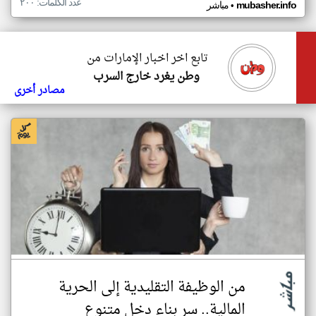
عدد الكلمات: ٢٠٠
•
mubasher.info
مباشر
تابع اخر اخبار الإمارات من
وطن يغرد خارج السرب
مصادر أخرى
من الوظيفة التقليدية إلى الحرية
المالية.. سر بناء دخل متنوع