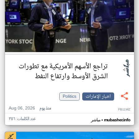
تراجع الأسهم الأمريكية مع تطورات
الشرق الأوسط وارتفاع النفط
اخبار الإمارات
Politics
Aug 06, 2026
منذ يوم
FB11WZ
عدد الكلمات: ٣٥٦
•
mubasher.info
مباشر