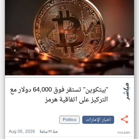
"بيتكوين" تستقر فوق 64,000 دولار مع
التركيز على اتفاقية هرمز
اخبار الإمارات
Politics
Aug 05, 2026
منذ ٢٢ ساعة
YH14WV