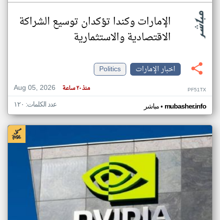
الإمارات وكندا تؤكدان توسيع الشراكة
الاقتصادية والاستثمارية
اخبار الإمارات
Politics
Aug 05, 2026
منذ ٢٠ ساعة
PF51TX
عدد الكلمات: ١٢٠
•
mubasher.info
مباشر