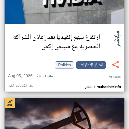
ارتفاع سهم إنفيديا بعد إعلان الشراكة
الحصرية مع سبيس إكس
اخبار الإمارات
Politics
Aug 05, 2026
منذ ٢٠ ساعة
MG06HX
عدد الكلمات: ١٨٤
•
mubasher.info
مباشر