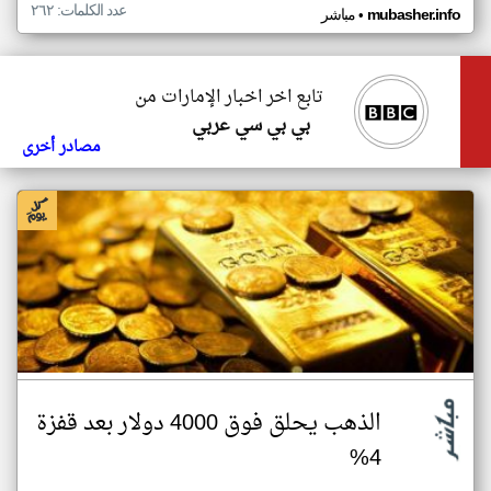
عدد الكلمات: ٢٦٢
•
mubasher.info
مباشر
تابع اخر اخبار الإمارات من
بي بي سي عربي
مصادر أخرى
الذهب يحلق فوق 4000 دولار بعد قفزة
4%