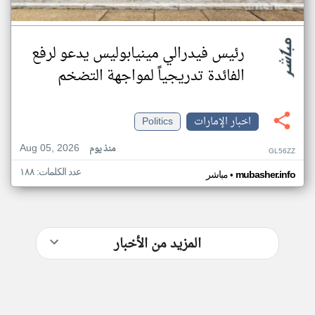
رئيس فيدرالي مينيابوليس يدعو لرفع
الفائدة تدريجياً لمواجهة التضخم
اخبار الإمارات
Politics
Aug 05, 2026
منذ يوم
GL56ZZ
عدد الكلمات: ١٨٨
•
mubasher.info
مباشر
المزيد من الأخبار