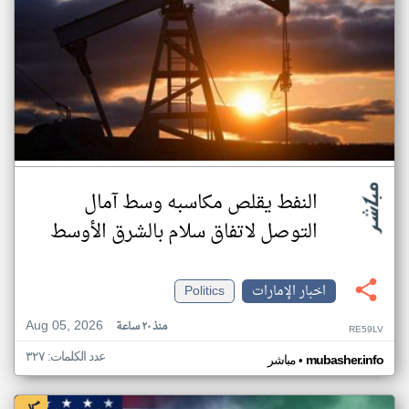
النفط يقلص مكاسبه وسط آمال
التوصل لاتفاق سلام بالشرق الأوسط
اخبار الإمارات
Politics
Aug 05, 2026
منذ ٢٠ ساعة
RE59LV
عدد الكلمات: ٣٢٧
•
mubasher.info
مباشر