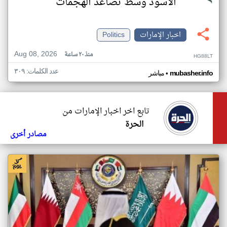
الأسود وسط تصاعد الهجمات
اخبار الإمارات
Politics
Aug 08, 2026
منذ ٢٠ ساعة
HG88LT
عدد الكلمات: ٣٠٩
•
mubasher.info
مباشر
تابع اخر اخبار الإمارات من
الحرة
مصادر أخرى