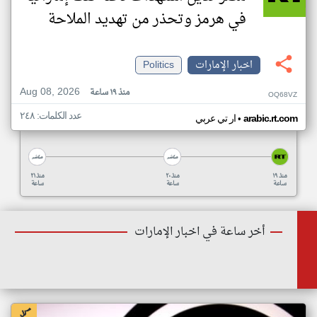
في هرمز وتحذر من تهديد الملاحة
اخبار الإمارات
Politics
Aug 08, 2026
منذ ١٩ ساعة
OQ68VZ
عدد الكلمات: ٢٤٨
•
arabic.rt.com
ار تي عربي
منذ ١٩
منذ ٢٠
منذ ٢١
ساعة
ساعة
ساعة
أخر ساعة في اخبار الإمارات