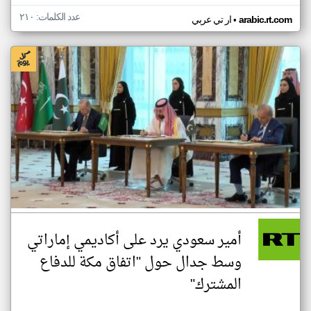
عدد الكلمات: ٢١٠
•
arabic.rt.com
ار تي عربي
أمير سعودي يرد على أكاديمي إماراتي
وسط جدال حول "اتفاق مكة للدفاع
المشترك"