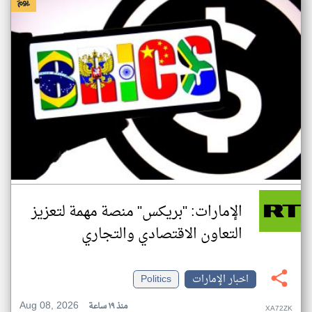
الإمارات: "بريكس" منصة مهمة لتعزيز
التعاون الاقتصادي والتجاري
اخبار الإمارات
Politics
Aug 08, 2026
منذ ١٩ ساعة
XA72ZK