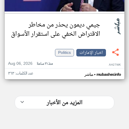
جيمي ديمون يحذر من مخاطر
الاقتراض الخفي على استقرار الأسواق
اخبار الإمارات
Politics
Aug 06, 2026
منذ ٢١ ساعة
AH27WK
عدد الكلمات: ٣٦٣
•
mubasher.info
مباشر
المزيد من الأخبار