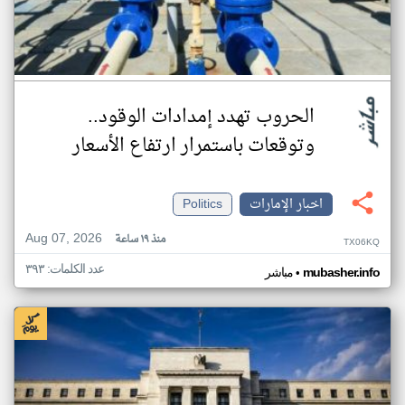
الحروب تهدد إمدادات الوقود..
وتوقعات باستمرار ارتفاع الأسعار
اخبار الإمارات
Politics
Aug 07, 2026
منذ ١٩ ساعة
TX06KQ
عدد الكلمات: ٣٩٣
•
mubasher.info
مباشر