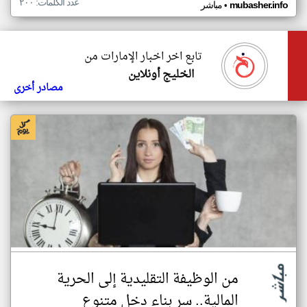
عدد الكلمات: ٢٠٠
•
mubasher.info
مباشر
تابع اخر اخبار الإمارات من
الخليج أونلاين
مصادر أخرى
من الوظيفة التقليدية إلى الحرية
المالية.. سر بناء دخل متنوع