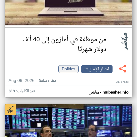
من موظفة في أمازون إلى 40 ألف
دولار شهريًا
اخبار الإمارات
Politics
Aug 06, 2026
منذ ٢٠ ساعة
ZG17LM
عدد الكلمات: ٥١٩
•
mubasher.info
مباشر