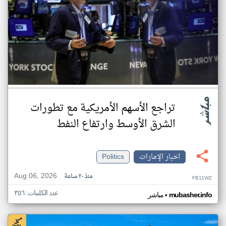
تراجع الأسهم الأمريكية مع تطورات
الشرق الأوسط وارتفاع النفط
اخبار الإمارات
Politics
Aug 06, 2026
منذ ٢٠ ساعة
FB11WZ
عدد الكلمات: ٣٥٦
•
mubasher.info
مباشر