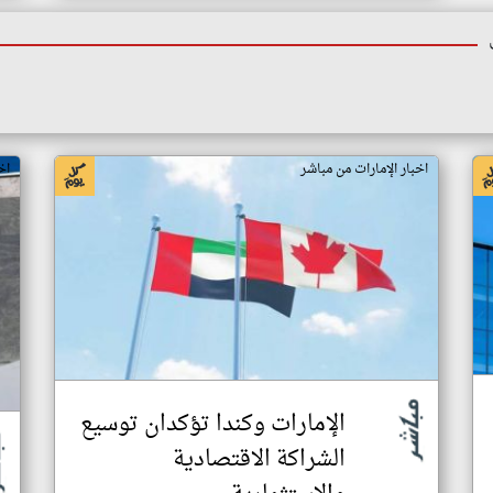
اخبار الإمارات من مباشر
اخ
الإمارات وكندا تؤكدان توسيع
الشراكة الاقتصادية