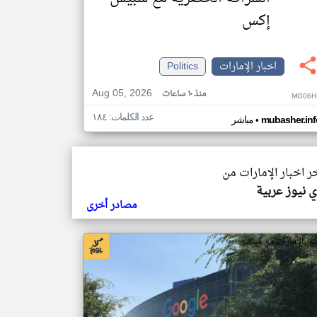
إكس
اخبار الإمارات
Politics
Aug 05, 2026
منذ ١٠ ساعات
MG06H
عدد الكلمات: ١٨٤
•
mubasher.inf
مباشر
خر اخبار الإمارات من
 نيوز عربية
مصادر أخرى
بار الإمارات من مباشر