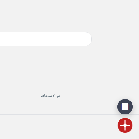
من ٣ ساعات