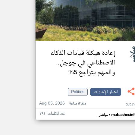
إعادة هيكلة قيادات الذكاء
الاصطناعي في جوجل..
والسهم يتراجع 5%
اخبار الإمارات
Politics
Aug 05, 2026
منذ ١٢ ساعة
QJ51Y
عدد الكلمات: ١٩١
•
mubasher.inf
مباشر