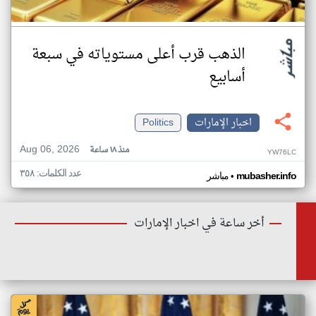
الذهب قرب أعلى مستوياته في سبعة
أسابيع
اخبار الإمارات
Politics
Aug 06, 2026
منذ ١٨ ساعة
YW76LC
عدد الكلمات: ٣٥٨
•
mubasher.info
مباشر
أخر ساعة في اخبار الإمارات