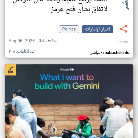
لاتفاق بشأن فتح هرمز
اخبار الإمارات
Politics
Aug 06, 2026
منذ ١٩ ساعة
IT18ME
عدد الكلمات: ٣٠٨
•
mubasher.info
مباشر