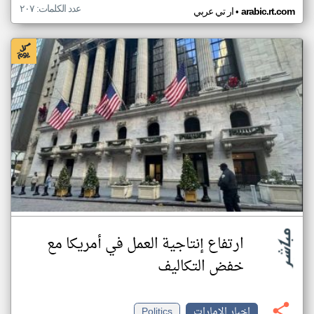
عدد الكلمات: ٢٠٧
•
arabic.rt.com
ار تي عربي
ارتفاع إنتاجية العمل في أمريكا مع
خفض التكاليف
اخبار الإمارات
Politics