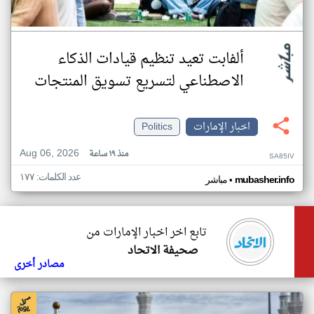
ألفابت تعيد تنظيم قيادات الذكاء
الاصطناعي لتسريع تسويق المنتجات
اخبار الإمارات
Politics
Aug 06, 2026
منذ ١٩ ساعة
SA85IV
عدد الكلمات: ١٧٧
•
mubasher.info
مباشر
تابع اخر اخبار الإمارات من
صحيفة الاتحاد
مصادر أخرى