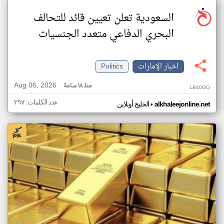
السعودية تعلن تعيين قائد للتحالف
البحري الدفاعي متعدد الجنسيات
اخبار الإمارات
Politics
Aug 06, 2026
منذ ١٨ ساعة
LB40GO
عدد الكلمات: ٢٩٧
•
alkhaleejonline.net
الخليج أونلاين