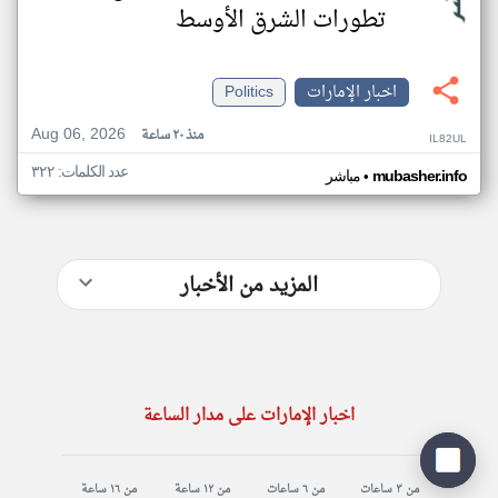
تطورات الشرق الأوسط
اخبار الإمارات
Politics
Aug 06, 2026
منذ ٢٠ ساعة
IL82UL
عدد الكلمات: ٣٢٢
•
mubasher.info
مباشر
المزيد من الأخبار
اخبار الإمارات على مدار الساعة
من ٣ ساعات
من ٦ ساعات
من ١٢ ساعة
من ١٦ ساعة