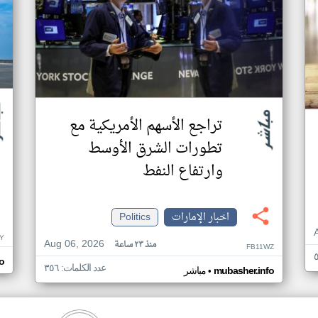
تراجع الأسهم الأمريكية مع
تطورات الشرق الأوسط
وارتفاع النفط
اخبار الإمارات
Politics
Y
Aug 06, 2026
منذ ٢٣ ساعة
FB11WZ
o
عدد الكلمات: ٣٥٦
•
mubasher.info
مباشر