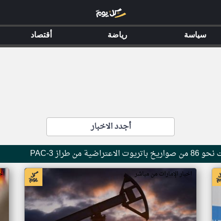
سياسة
رياضة
أقتصاد
أجدد الاخبار
 من طراز PAC-3
اخبار الإمارات من مباشر
اخ