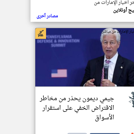
خر اخبار الإمارات من
يج أونلاين
مصادر أخرى
بار الإمارات من مباشر
جيمي ديمون يحذر من مخاطر
الاقتراض الخفي على استقرار
الأسواق