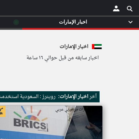
◉
اخبار الإمارات
×
اخبار الإمارات
اخبار سابقه من قبل حوالي ١٦ ساعة
أخر
اخبار الإمارات:
رويترز : السعودية استخدمت نحو 86 من صواريخ باتريوت الاعتراضية
اخبار الإمارات من ار تي عربي