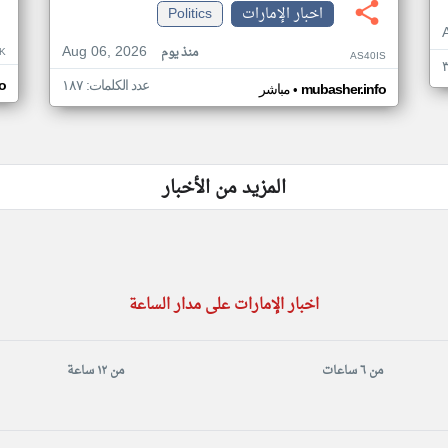
اخبار الإمارات
Politics
Aug 06, 2026
منذ يوم
K
AS40IS
عدد الكلمات: ١٨٧
o
•
mubasher.info
مباشر
المزيد من الأخبار
اخبار الإمارات على مدار الساعة
من ٦ ساعات
من ١٢ ساعة