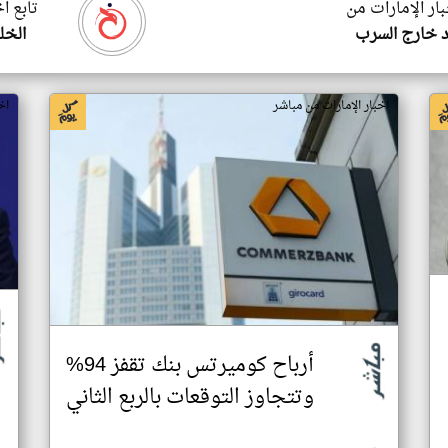
بار الإمارات من
تابع ا
 خارج السرب
الخل
اخبار الإمارات من مباشر
اخ
أرباح كوميرتس بنك تقفز 94%
وتتجاوز التوقعات بالربع الثاني