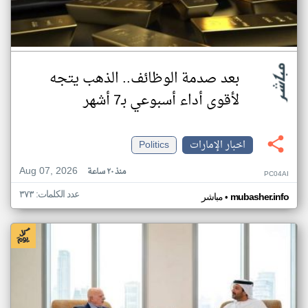
بعد صدمة الوظائف.. الذهب يتجه
لأقوى أداء أسبوعي بـ7 أشهر
اخبار الإمارات
Politics
Aug 07, 2026
منذ ٢٠ ساعة
PC04AI
عدد الكلمات: ٣٧٣
•
mubasher.info
مباشر