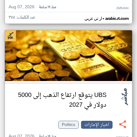
Aug 07, 2026
منذ ١٩ ساعة
ZM54HH
عدد الكلمات: ٣٧٨
•
arabic.rt.com
ار تي عربي
UBS يتوقع ارتفاع الذهب إلى 5000
دولار في 2027
اخبار الإمارات
Politics
Aug 07, 2026
منذ ١٩ ساعة