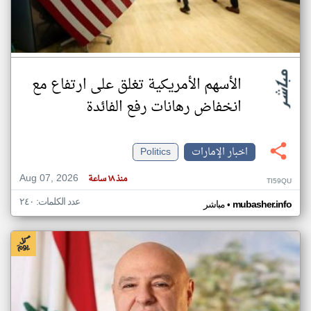
الأسهم الأمريكية تغلق على ارتفاع مع
انخفاض رهانات رفع الفائدة
اخبار الإمارات
Politics
Aug 07, 2026
منذ ١٨ ساعة
TI59QU
عدد الكلمات: ٢٤٠
•
mubasher.info
مباشر