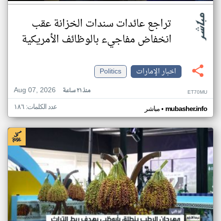
تراجع عائدات سندات الخزانة عقب
انخفاض مفاجيء بالوظائف الأمريكية
اخبار الإمارات
Politics
Aug 07, 2026
منذ ٢١ ساعة
ET70MU
عدد الكلمات: ١٨٦
•
mubasher.info
مباشر