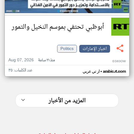
أبوظبي تحتفي بموسم النخيل والتمور
اخبار الإمارات
Politics
Aug 07, 2026
منذ ٢١ ساعة
EG83OW
عدد الكلمات: ٣٥
•
arabic.rt.com
ار تي عربي
المزيد من الأخبار