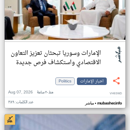
الإمارات وسوريا تبحثان تعزيز التعاون
الاقتصادي واستكشاف فرص جديدة
اخبار الإمارات
Politics
Aug 07, 2026
منذ ٢٠ ساعة
VH93WD
عدد الكلمات: ٣٨٩
•
mubasher.info
مباشر