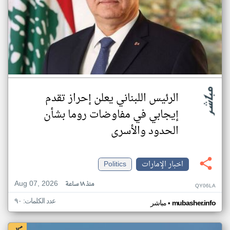
الرئيس اللبناني يعلن إحراز تقدم
إيجابي في مفاوضات روما بشأن
الحدود والأسرى
اخبار الإمارات
Politics
Aug 07, 2026
منذ ١٨ ساعة
QY06LA
عدد الكلمات: ٩٠
•
mubasher.info
مباشر