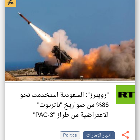
"رويترز": السعودية استخدمت نحو
86% من صواريخ "باتريوت"
الاعتراضية من طراز "PAC-3"
اخبار الإمارات
Politics