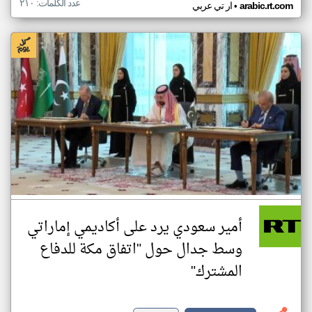
عدد الكلمات: ٢١٠
•
arabic.rt.com
ار تي عربي
أمير سعودي يرد على أكاديمي إماراتي
وسط جدال حول "اتفاق مكة للدفاع
المشترك"