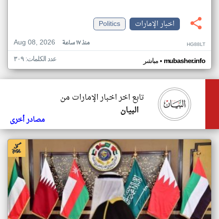
اخبار الإمارات
Politics
Aug 08, 2026
منذ ١٧ ساعة
HG88LT
عدد الكلمات: ٣٠٩
•
mubasher.info
مباشر
تابع اخر اخبار الإمارات من
البيان
مصادر أخرى