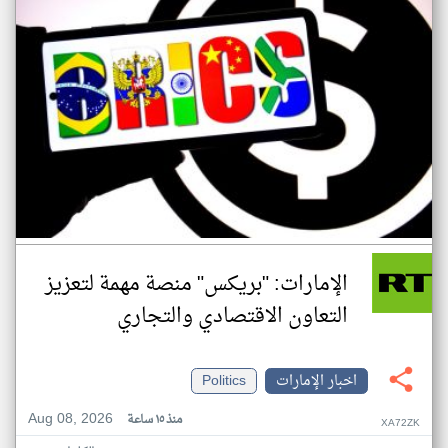
الإمارات: "بريكس" منصة مهمة لتعزيز
التعاون الاقتصادي والتجاري
اخبار الإمارات
Politics
Aug 08, 2026
منذ ١٥ ساعة
XA72ZK