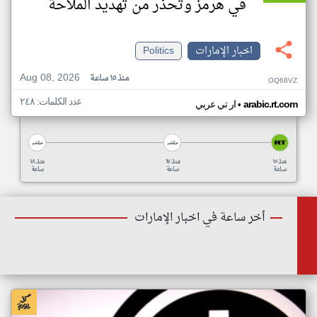
في هرمز وتحذر من تهديد الملاحة
اخبار الإمارات
Politics
Aug 08, 2026
منذ ١٥ ساعة
OQ68VZ
عدد الكلمات: ٢٤٨
•
arabic.rt.com
ار تي عربي
منذ ١٥
منذ ١٧
منذ ١٨
ساعة
ساعة
ساعة
أخر ساعة في اخبار الإمارات