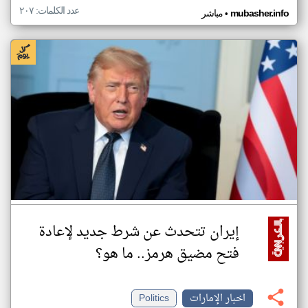
عدد الكلمات: ٢٠٧
•
mubasher.info
مباشر
إيران تتحدث عن شرط جديد لإعادة
فتح مضيق هرمز.. ما هو؟
اخبار الإمارات
Politics