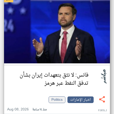
فانس: لا نثق بتعهدات إيران بشأن
تدفق النفط عبر هرمز
اخبار الإمارات
Politics
Aug 08, 2026
منذ ١٤ ساعة
FJ85LJ