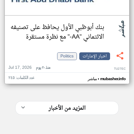
بنك أبوظبي الأول يحافظ على تصنيفه
الائتماني "AA-" مع نظرة مستقرة
اخبار الإمارات
Politics
Jul 17, 2026
منذ ٢٠ يوم
TU27EC
عدد الكلمات: ٢٤٥
•
mubasher.info
مباشر
المزيد من الأخبار