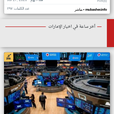
Jul 17, 2026
منذ ٢٠ يوم
PI26QQ
عدد الكلمات: ٢٩٧
•
mubasher.info
مباشر
أخر ساعة في اخبار الإمارات