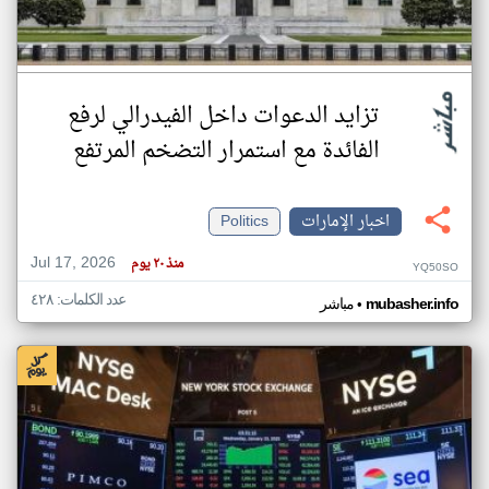
تزايد الدعوات داخل الفيدرالي لرفع
الفائدة مع استمرار التضخم المرتفع
اخبار الإمارات
Politics
Jul 17, 2026
منذ ٢٠ يوم
YQ50SO
عدد الكلمات: ٤٢٨
•
mubasher.info
مباشر