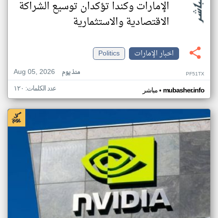
الإمارات وكندا تؤكدان توسيع الشراكة
الاقتصادية والاستثمارية
اخبار الإمارات
Politics
Aug 05, 2026
منذ يوم
PF51TX
عدد الكلمات: ١٢٠
•
mubasher.info
مباشر