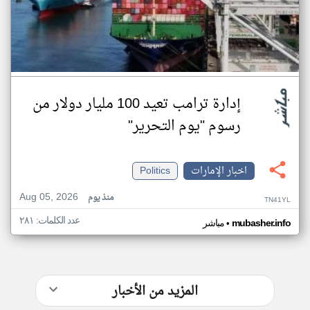
إدارة ترامب تعيد 100 مليار دولار من
رسوم "يوم التحرير"
اخبار الإمارات
Politics
Aug 05, 2026
منذ يوم
TN41YL
عدد الكلمات: ٢٨١
•
mubasher.info
مباشر
المزيد من الأخبار