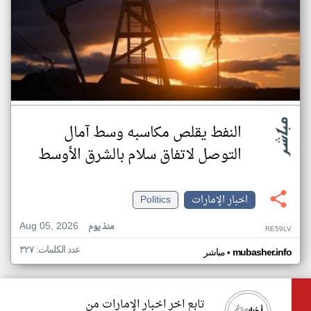
النفط يقلص مكاسبه وسط آمال
التوصل لاتفاق سلام بالشرق الأوسط
اخبار الإمارات
Politics
Aug 05, 2026
منذ يوم
RE59LV
عدد الكلمات: ٣٢٧
•
mubasher.info
مباشر
تابع اخر اخبار الإمارات من