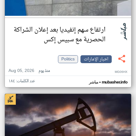
ارتفاع سهم إنفيديا بعد إعلان الشراكة
الحصرية مع سبيس إكس
اخبار الإمارات
Politics
Aug 05, 2026
منذ يوم
MG06HX
عدد الكلمات: ١٨٤
•
mubasher.info
مباشر