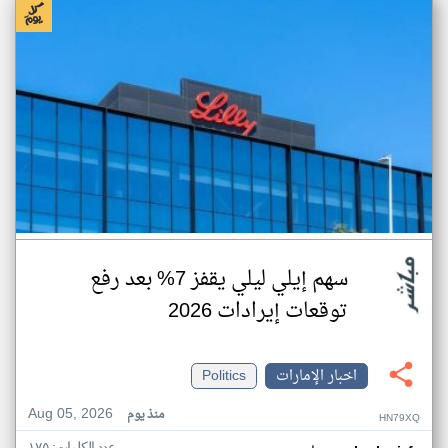
سهم إيلي ليلي يقفز 7% بعد رفع
توقعات إيرادات 2026
اخبار الإمارات
Politics
Aug 05, 2026
منذ يوم
HN79XQ
عدد الكلمات: ١٧٥