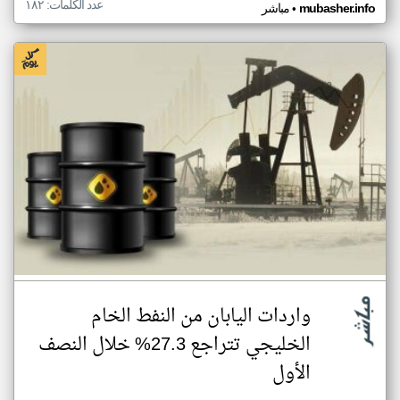
عدد الكلمات: ١٨٢
•
mubasher.info
مباشر
واردات اليابان من النفط الخام
الخليجي تتراجع 27.3% خلال النصف
الأول