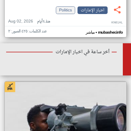
اخبار الإمارات
Politics
Aug 02, 2026
منذ ٤ أيام
KN61AL
عدد الكلمات: ٤٢٥ الصور: ٢
•
mubasher.info
مباشر
أخر ساعة في اخبار الإمارات