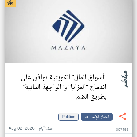
"أسواق المال" الكويتية توافق على
اندماج "المزايا" و"الواجهة المائية"
بطريق الضم
اخبار الإمارات
Politics
Aug 02, 2026
منذ ٤ أيام
SO74GZ