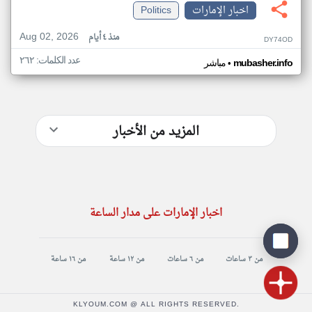
اخبار الإمارات
Politics
Aug 02, 2026
منذ ٤ أيام
DY74OD
عدد الكلمات: ٢٦٢
•
mubasher.info
مباشر
المزيد من الأخبار
اخبار الإمارات على مدار الساعة
من ٣ ساعات
من ٦ ساعات
من ١٢ ساعة
من ١٦ ساعة
KLYOUM.COM @ ALL RIGHTS RESERVED.