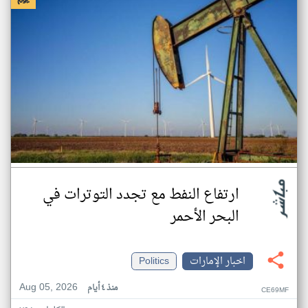
ارتفاع النفط مع تجدد التوترات في
البحر الأحمر
اخبار الإمارات
Politics
Aug 05, 2026
منذ ٤ أيام
CE69MF