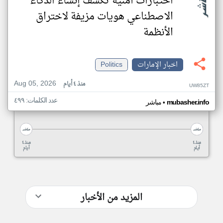
اختبارات أمنية تكشف إنشاء الذكاء
الاصطناعي هويات مزيفة لاختراق
الأنظمة
اخبار الإمارات
Politics
Aug 05, 2026
منذ ٤ أيام
UW85ZT
عدد الكلمات: ٤٩٩
•
mubasher.info
مباشر
منذ ٤
منذ ٤
أيام
أيام
المزيد من الأخبار