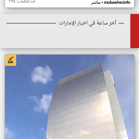
عدد الكلمات: ٢٩٨
•
mubasher.info
مباشر
أخر ساعة في اخبار الإمارات