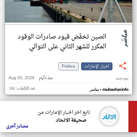
الصين تخفّض قيود صادرات الوقود
المكرر للشهر الثاني على التوالي
اخبار الإمارات
Politics
Aug 05, 2026
منذ ٤ أيام
RH57MA
عدد الكلمات: ١٥٤
•
mubasher.info
مباشر
تابع اخر اخبار الإمارات من
صحيفة الاتحاد
مصادر أخرى