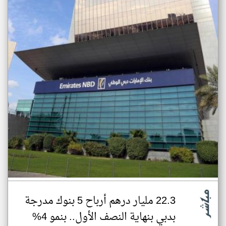
22.3 مليار درهم أرباح 5 بنوك مدرجة
بدبي بنهاية النصف الأول.. بنمو 4%