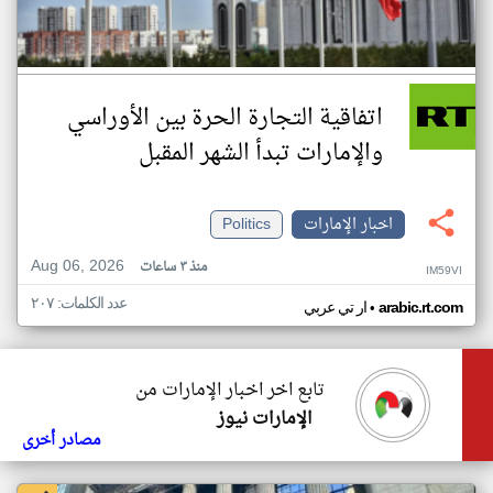
اتفاقية التجارة الحرة بين الأوراسي
والإمارات تبدأ الشهر المقبل
اخبار الإمارات
Politics
Aug 06, 2026
منذ ٣ ساعات
IM59VI
عدد الكلمات: ٢٠٧
•
arabic.rt.com
ار تي عربي
تابع اخر اخبار الإمارات من
الإمارات نيوز
مصادر أخرى