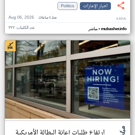
اخبار الإمارات
Politics
Aug 06, 2026
منذ ٤ ساعات
IL82UL
عدد الكلمات: ٣٢٢
•
mubasher.info
مباشر
ارتفاع طلبات إعانة البطالة الأمريكية