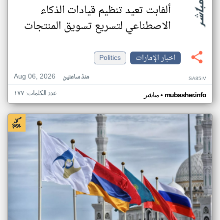
ألفابت تعيد تنظيم قيادات الذكاء
الاصطناعي لتسريع تسويق المنتجات
اخبار الإمارات
Politics
Aug 06, 2026
منذ ساعتين
SA85IV
عدد الكلمات: ١٧٧
•
mubasher.info
مباشر