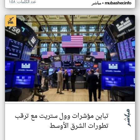
عدد الكلمات: ١٥٨
•
mubasher.info
مباشر
تباين مؤشرات وول ستريت مع ترقب
تطورات الشرق الأوسط