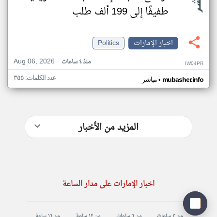
طفيفًا إلى 199 ألف طلب
اخبار الإمارات
Politics
Aug 06, 2026
منذ ٤ ساعات
IW04PR
عدد الكلمات: ٣٥٥
•
mubasher.info
مباشر
المزيد من الأخبار
اخبار الإمارات على مدار الساعة
من ٣ ساعات
من ٦ ساعات
من ١٢ ساعة
من ١٦ ساعة