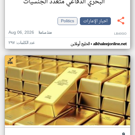
البحري الدفاعي متعدد الجنسيات
اخبار الإمارات
Politics
Aug 06, 2026
منذ ساعة
LB40GO
عدد الكلمات: ٢٩٧
•
alkhaleejonline.net
الخليج أونلاين