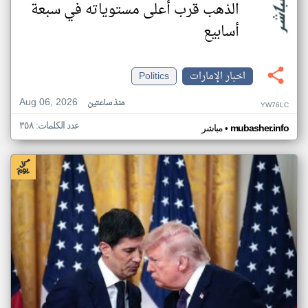
الذهب قرب أعلى مستوياته في سبعة
أسابيع
اخبار الإمارات
Politics
Aug 06, 2026
منذ ساعتين
YW76LC
عدد الكلمات: ٣٥٨
•
mubasher.info
مباشر