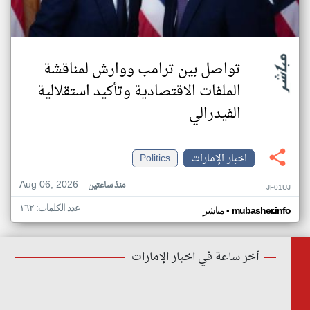
تواصل بين ترامب ووارش لمناقشة
الملفات الاقتصادية وتأكيد استقلالية
الفيدرالي
اخبار الإمارات
Politics
Aug 06, 2026
منذ ساعتين
JF01UJ
عدد الكلمات: ١٦٢
•
mubasher.info
مباشر
أخر ساعة في اخبار الإمارات