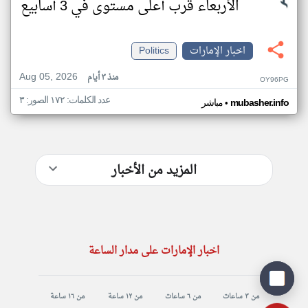
الأربعاء قرب أعلى مستوى في 3 أسابيع
اخبار الإمارات
Politics
Aug 05, 2026
منذ ٣ أيام
OY96PG
عدد الكلمات: ١٧٢ الصور: ٣
•
mubasher.info
مباشر
المزيد من الأخبار
اخبار الإمارات على مدار الساعة
من ٣ ساعات
من ٦ ساعات
من ١٢ ساعة
من ١٦ ساعة