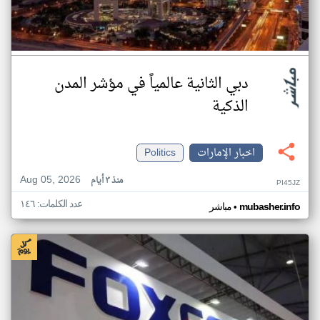
دبي الثانية عالمياً في مؤشر المدن
الذكية
اخبار الإمارات
Politics
Aug 05, 2026
منذ ٣ أيام
PI45JZ
عدد الكلمات: ١٤٦
•
mubasher.info
مباشر