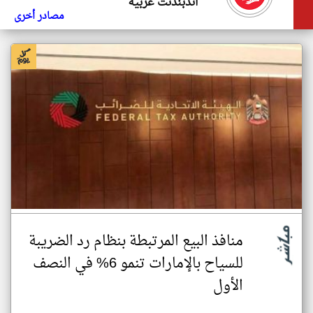
اندبندنت عربية
مصادر أخرى
منافذ البيع المرتبطة بنظام رد الضريبة
للسياح بالإمارات تنمو 6% في النصف
الأول