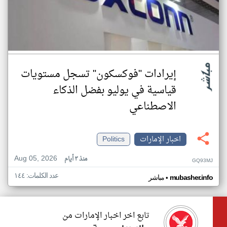
إيرادات "فوكسكون" تسجل مستويات
قياسية في يوليو بفضل الذكاء
الاصطناعي
اخبار الإمارات
Politics
Aug 05, 2026
منذ ٣ أيام
GQ93MJ
عدد الكلمات: ١٤٤
•
mubasher.info
مباشر
تابع اخر اخبار الإمارات من