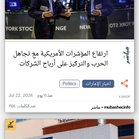
ارتفاع المؤشرات الأمريكية مع تجاهل
الحرب والتركيز على أرباح الشركات
اخبار الإمارات
Politics
Jul 22, 2026
منذ ١٦ يوم
KJ66DF
عدد الكلمات: ٣٥٥
•
mubasher.info
مباشر