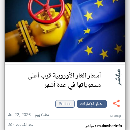
أسعار الغاز الأوروبية قرب أعلى
مستوياتها في عدة أشهر
اخبار الإمارات
Politics
Jul 22, 2026
منذ ١٦ يوم
NE38QF
عدد الكلمات: ٤٥٠
•
mubasher.info
مباشر