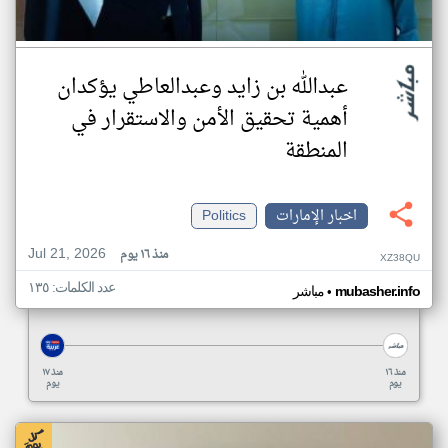
عبدالله بن زايد وعبدالعاطي يؤكدان
أهمية تحقيق الأمن والاستقرار في
المنطقة
اخبار الإمارات
Politics
Jul 21, 2026
منذ ١٦ يوم
XZ38QU
عدد الكلمات: ١٣٥
•
mubasher.info
مباشر
منذ ١٦
منذ ١٧
يوم
يوم