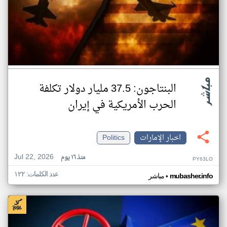
البنتاجون: 37.5 مليار دولار تكلفة
الحرب الأمريكية في إيران
اخبار الإمارات
Politics
Jul 22, 2026
منذ ١٦ يوم
PY63LO
عدد الكلمات: ١٢٢
•
mubasher.info
مباشر