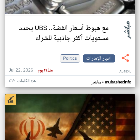
مع هبوط أسعار الفضة.. UBS يحدد
مستويات أكثر جاذبية للشراء
اخبار الإمارات
Politics
Jul 22, 2026
منذ ١٦ يوم
AL48XL
عدد الكلمات: ٤١٢
•
mubasher.info
مباشر