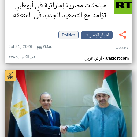
مباحثات مصرية إماراتية في أبوظبي
تزامنا مع التصعيد الجديد في المنطقة
اخبار الإمارات
Politics
Jul 21, 2026
منذ ١٦ يوم
WV90BY
عدد الكلمات: ٢٧٨
•
arabic.rt.com
ار تي عربي