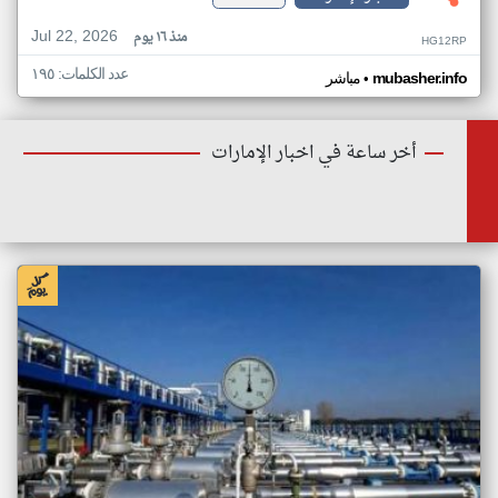
Jul 22, 2026
منذ ١٦ يوم
HG12RP
عدد الكلمات: ١٩٥
•
mubasher.info
مباشر
أخر ساعة في اخبار الإمارات