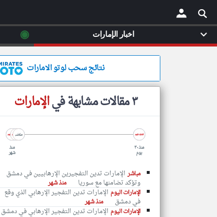
◉
اخبار الإمارات
×
نتائج سحب لوتو الامارات
٣ مقالات مشابهة في
الإمارات
منذ ٣٠
منذ
يوم
شهر
الإمارات تدين التفجيرين الإرهابيين في دمشق
مباشر
وتؤكد تضامنها مع سوريا
منذ شهر
الإمارات تدين التفجير الإرهابي الذي وقع
الإمارات اليوم
في دمشق
منذ شهر
الإمارات تدين التفجير الإرهابي في دمشق
الإمارات اليوم