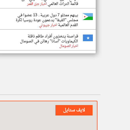
قائمة التراث العالمي
اخبار جزر القمر
بينهم ممثلو 7 دول عربية.. 13 عضوا في
مجلس "الفيفا" يدعمون عودة روسيا لكرة
القدم العالمية
اخبار جيبوتي
قراصنة يتخذون أفراد طاقم ناقلة
الكيماويات "أسانا" رهائن في الصومال
اخبار الصومال
لايف ستايل