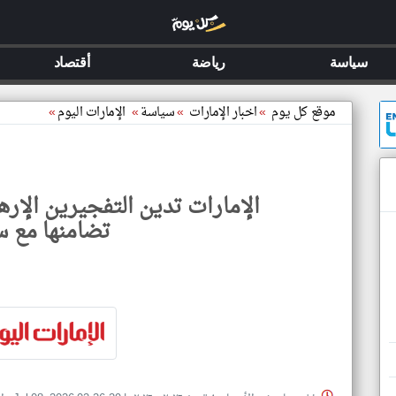
سياسة
رياضة
أقتصاد
موقع كل يوم
»
اخبار الإمارات
»
سياسة
»
الإمارات اليوم
»
الإمارات تدين التفجيرين الإر
تضامنها مع س