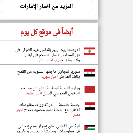
المزيد من اخبار الإمارات
أيضاً في موقع كل يوم
الأرشمندريت رزق بقداس عيد التجلي في
دير المخلص: نصلي للسلام في لبنان
ولاسيما بالجنوب
اخبار لبنان
سوريا تتجاوز حاجتها السنوية من القمح
بـ150 ألف طن
اخبار سوريا
وزارة التربية الوطنية تعلن عن مواعيد
الدخول المدرسي المقبل
اخبار المغرب
جلسة حاسمة .. آخر تطورات مفاوضات
الأهلي مع المحلة لضم محمود صلاح
اخبار
مصر
الرئيس اللبناني يعلن إحراز تقدم إيجابي
في مفاوضات روما بشأن الحدود والأسرى