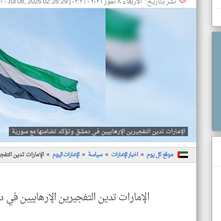
نشر بتاريخ: الأربعاء ٨ تموز ٢٠٢٦ - ٠٢:٢٦
|
Jul 08, 2026 02:26:29
- ا
الإمارات تدين التفجيرين الإرهابيين في دمشق وتؤكد تضامنها مع سورية
موقع كل يوم
اخبار الإمارات
سياسة
الإمارات اليوم
الإمارات تدين التف
الإمارات تدين التفجيرين الإرهابيين في