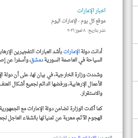
اخبار الإمارات
موقع كل يوم -
الإمارات اليوم
نشر بتاريخ: ٨ تموز ٢٠٢٦
أدانت دولة
الإمارات
بأشد العبارات التفجيرين الإرهاب
السياحة في العاصمة السورية
دمشق
، وأسفرا عن إص
وشددت وزارة الخارجية، في بيان لها، على أن دولة ال
الأعمال الإرهابية، ورفضها الدائم لجميع أشكال الع
والاستقرار.
كما أكدت الوزارة تضامن دولة الإمارات مع الجمهورية
الهجوم الآثم، معربة عن تمنياتها بالشفاء العاجل لجم
-