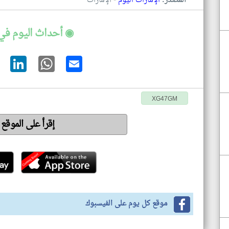
المصدر:
الإمارات اليوم
الإمارات
◉ أحداث اليوم في 
XG47GM
إقرأ على الموقع
موقع كل يوم على الفيسبوك