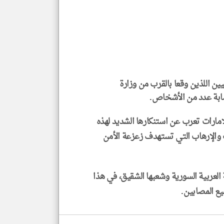
الم
و
العن
الا
للمق
يين اللذين وقعا بالقرب من وزارة
klyoum.com
ابة عدد من الأشخاص.
إمارات تعرب عن استنكارها الشديد لهذه
نف والإرهاب التي تستهدف زعزعة الأمن
 العربية السورية وشعبها الشقيق، في هذا
يع المصابين.