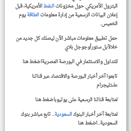
البترول الأمريكي حول مخزونات
النفط
الأمريكية، قبل
إعلان البيانات الرسمية من إدارة معلومات
الطاقة
يوم
الخميس.
حمل تطبيق معلومات مباشر الآن ليصلك كل جديد من
خلالآبل ستورأوجوجل بلاي
للتداول والاستثمار في البورصة المصريةاضغط هنا
تابعوا آخر أخبار البورصة والاقتصاد عبر قناتنا
علىتليجرام
لمتابعة قناتنا الرسمية على يوتيوباضغط هنا
لمتابعة آخر أخبار البنوك
السعودية
.. تابع مباشر بنوك
السعودية..اضغط هنا