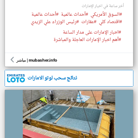
أخر ساعة في اخبار الإمارات
#السوق الأمريكي
#أحداث عالمية
#أحداث عالمية
#اقتصاد كلي
#عقارات
#رئيس الوزراء علي الزيدي
#اخبار الإمارات على مدار الساعة
#أهم اخبار الإمارات العاجلة والمباشرة
mubasher.info
|
مباشر
نتائج سحب لوتو الامارات