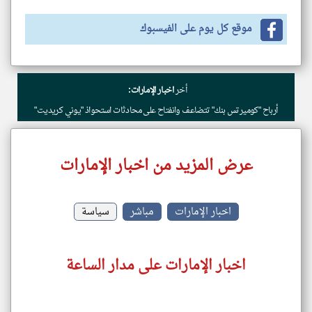
موقع كل يوم على الفيسبوك
أخر
اخبار الإمارات:
أرباح "كوميرتس بنك" تتضاعف وانفتاح على محادثات استحواذ "يوني كريديت"
عرض المزيد من اخبار الإمارات
اخبار الإمارات
مباشر
سياسة
اخبار الإمارات على مدار الساعة