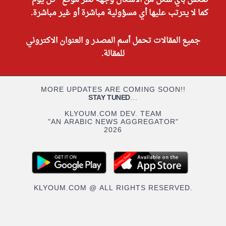
تعكس بأي شكل من الأشكال وجهة نظر موقع "كل يوم"
كما لا يترتب عليها أي مسؤولية مباشرة أو غير مباشرة.
جميع المقالات تحمل أسم المصدر و العنوان الاكتروني
للمقالة.
MORE UPDATES ARE COMING SOON!!
STAY TUNED
...
KLYOUM.COM DEV. TEAM
"AN ARABIC NEWS AGGREGATOR"
2026
KLYOUM.COM @ ALL RIGHTS RESERVED.