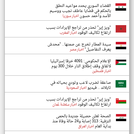
القضاء السوري يحدد مواعيد النطق
بالحكم في قضايا عاطف نجيب ووسيم
الأسد وأحمد حسون
اخبار سوريا
"ويز إير" تحذر من تراجع الإيرادات بسبب
ارتفاع تكاليف الوقود
اخبار المغرب
سيدة المطار تخرج عن صمتها.. "محدش
يعرف التفاصيل"
اخبار مصر
الإعلام الحكومي: 4091 خرقا إسرائيليا
لاتفاق وقف إطلاق النار خلال 300 يوم
اخبار فلسطين
صاعقة تضرب لاعب وتودي بحياته في
تايلاند .. فيديو
اخبار السعودية
"ويز إير" تحذر من تراجع الإيرادات بسبب
ارتفاع تكاليف الوقود
اخبار سلطنة عُمان
الصحة تعلن حصيلة جديدة بالحمى
النزفية: 313 إصابة و24 حالة وفاة منذ
بداية العام
اخبار العراق