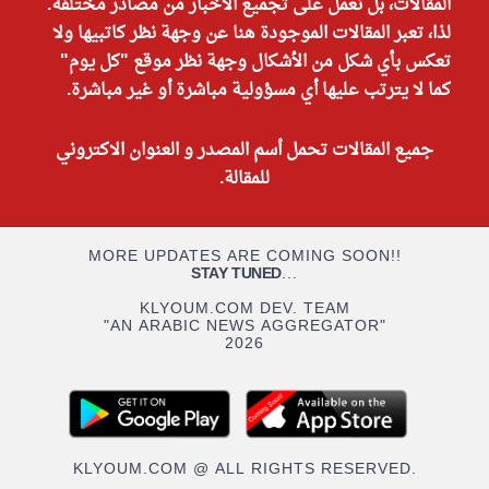
المقالات، بل نعمل على تجميع الأخبار من مصادر مختلفة.
لذا، تعبر المقالات الموجودة هنا عن وجهة نظر كاتبيها ولا
تعكس بأي شكل من الأشكال وجهة نظر موقع "كل يوم"
كما لا يترتب عليها أي مسؤولية مباشرة أو غير مباشرة.
جميع المقالات تحمل أسم المصدر و العنوان الاكتروني
للمقالة.
MORE UPDATES ARE COMING SOON!!
STAY TUNED
...
KLYOUM.COM DEV. TEAM
"AN ARABIC NEWS AGGREGATOR"
2026
KLYOUM.COM @ ALL RIGHTS RESERVED.