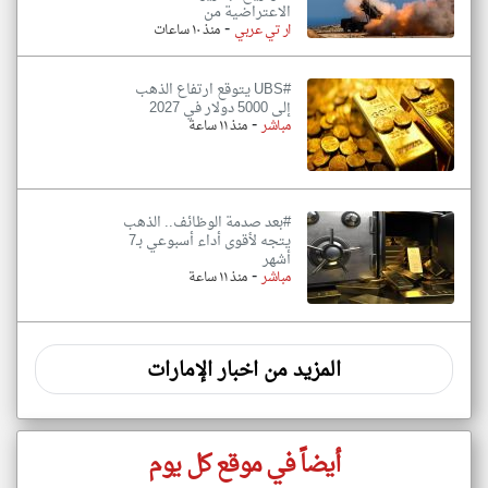
الاعتراضية من
-
ار تي عربي
منذ ١٠ ساعات
#UBS يتوقع ارتفاع الذهب
إلى 5000 دولار في 2027
-
مباشر
منذ ١١ ساعة
#بعد صدمة الوظائف.. الذهب
يتجه لأقوى أداء أسبوعي بـ7
أشهر
-
مباشر
منذ ١١ ساعة
المزيد من اخبار الإمارات
أيضاً في موقع كل يوم