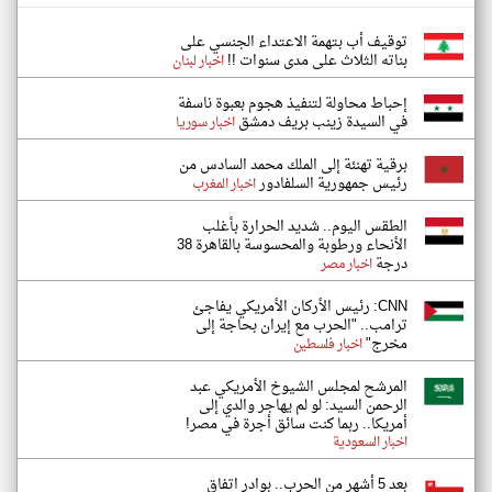
توقيف أب بتهمة الاعتداء الجنسي على
بناته الثلاث على مدى سنوات !!
اخبار لبنان
إحباط محاولة لتنفيذ هجوم بعبوة ناسفة
في السيدة زينب بريف دمشق
اخبار سوريا
برقية تهنئة إلى الملك محمد السادس من
رئيس جمهورية السلفادور
اخبار المغرب
الطقس اليوم.. شديد الحرارة بأغلب
الأنحاء ورطوبة والمحسوسة بالقاهرة 38
درجة
اخبار مصر
CNN: رئيس الأركان الأمريكي يفاجئ
ترامب.. "الحرب مع إيران بحاجة إلى
مخرج"
اخبار فلسطين
المرشح لمجلس الشيوخ الأمريكي عبد
الرحمن السيد: لو لم يهاجر والدي إلى
أمريكا.. ربما كنت سائق أجرة في مصر!
اخبار السعودية
بعد 5 أشهر من الحرب.. بوادر اتفاق