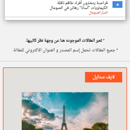
قراصنة يتخذون أفراد طاقم ناقلة
الكيماويات "أسانا" رهائن في الصومال
اخبار الصومال
*
تعبر المقالات الموجوده هنا عن وجهة نظر كاتبيها.
* جميع المقالات تحمل إسم المصدر و العنوان الاكتروني للمقالة.
لايف ستايل