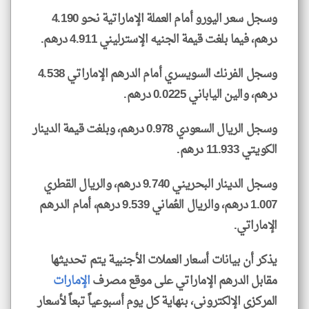
وسجل سعر اليورو أمام العملة الإماراتية نحو 4.190
درهم، فيما بلغت قيمة الجنيه الإسترليني 4.911 درهم.
وسجل الفرنك السويسري أمام الدرهم الإماراتي 4.538
درهم، والين الياباني 0.0225 درهم.
وسجل الريال السعودي 0.978 درهم، وبلغت قيمة الدينار
الكويتي 11.933 درهم.
وسجل الدينار البحريني 9.740 درهم، والريال القطري
1.007 درهم، والريال العُماني 9.539 درهم، أمام الدرهم
الإماراتي.
يذكر أن بيانات أسعار العملات الأجنبية يتم تحديثها
مقابل الدرهم الإماراتي على موقع مصرف
الإمارات
المركزي الإلكتروني، بنهاية كل يوم أسبوعياً تبعاً لأسعار