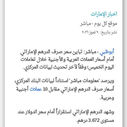
الا
للمق
اخبار الإمارات
موقع كل يوم -
مباشر
نشر بتاريخ: ٩ تموز ٢٠٢٦
klyoum.com
أبوظبي
- مباشر: تباين سعر صرف الدرهم الإماراتي
أمام أسعار العملات العربية والأجنبية خلال تعاملات
اليوم الخميس؛ وفقاً لآخر تحديث لبيانات المركزي.
ويرصد 'معلومات مباشر' استناداً لبيانات البنك المركزي،
أسعار صرف الدرهم الإماراتي مقابل 10
عملات
أجنبية
وعربية.
وشهد الدرهم الإماراتي استقراراً أمام سعر الدولار عند
مستوى 3.672 درهم.