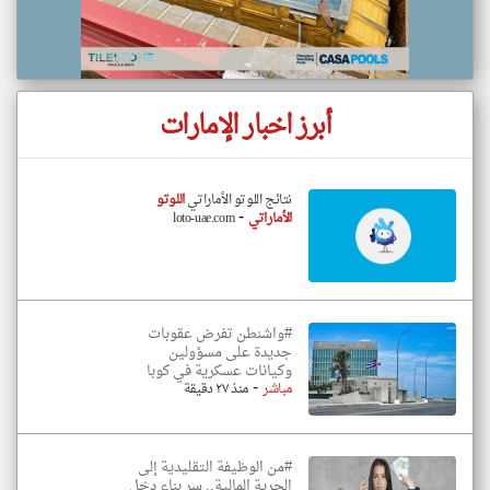
أبرز اخبار الإمارات
نتائج اللوتو الأماراتي
اللوتو
-
الأماراتي
loto-uae.com
#واشنطن تفرض عقوبات
جديدة على مسؤولين
وكيانات عسكرية في كوبا
-
مباشر
منذ ٢٧ دقيقة
#من الوظيفة التقليدية إلى
الحرية المالية.. سر بناء دخل