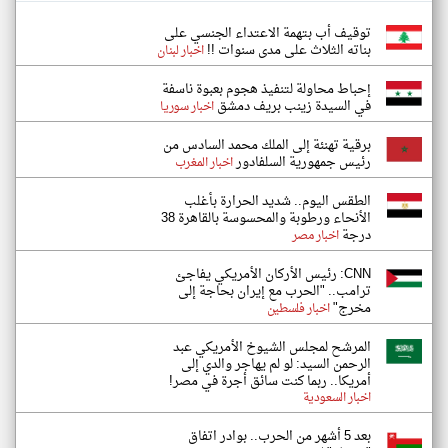
توقيف أب بتهمة الاعتداء الجنسي على
بناته الثلاث على مدى سنوات !!
اخبار لبنان
إحباط محاولة لتنفيذ هجوم بعبوة ناسفة
في السيدة زينب بريف دمشق
اخبار سوريا
برقية تهنئة إلى الملك محمد السادس من
رئيس جمهورية السلفادور
اخبار المغرب
الطقس اليوم.. شديد الحرارة بأغلب
الأنحاء ورطوبة والمحسوسة بالقاهرة 38
درجة
اخبار مصر
CNN: رئيس الأركان الأمريكي يفاجئ
ترامب.. "الحرب مع إيران بحاجة إلى
مخرج"
اخبار فلسطين
المرشح لمجلس الشيوخ الأمريكي عبد
الرحمن السيد: لو لم يهاجر والدي إلى
أمريكا.. ربما كنت سائق أجرة في مصر!
اخبار السعودية
بعد 5 أشهر من الحرب.. بوادر اتفاق