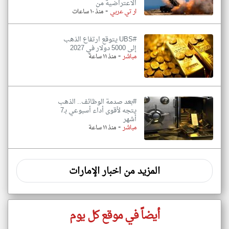
الاعتراضية من
-
ار تي عربي
منذ ١٠ ساعات
#UBS يتوقع ارتفاع الذهب
إلى 5000 دولار في 2027
-
مباشر
منذ ١١ ساعة
#بعد صدمة الوظائف.. الذهب
يتجه لأقوى أداء أسبوعي بـ7
أشهر
-
مباشر
منذ ١١ ساعة
المزيد من اخبار الإمارات
أيضاً في موقع كل يوم