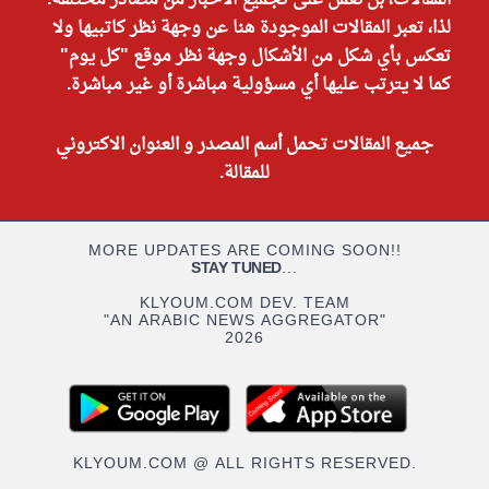
المقالات، بل نعمل على تجميع الأخبار من مصادر مختلفة.
لذا، تعبر المقالات الموجودة هنا عن وجهة نظر كاتبيها ولا
تعكس بأي شكل من الأشكال وجهة نظر موقع "كل يوم"
كما لا يترتب عليها أي مسؤولية مباشرة أو غير مباشرة.
جميع المقالات تحمل أسم المصدر و العنوان الاكتروني
للمقالة.
MORE UPDATES ARE COMING SOON!!
STAY TUNED
...
KLYOUM.COM DEV. TEAM
"AN ARABIC NEWS AGGREGATOR"
2026
KLYOUM.COM @ ALL RIGHTS RESERVED.