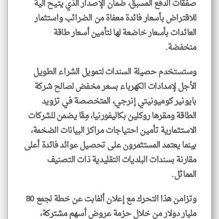
صفقات الدفع المسبق، ضمان الإصدار الذي يتيح آلية
للاقتراض بأسعار فائدة معفاة من الضرائب واستثمار
العائدات بأسعار خاضعة لها لتأمين أسعار طاقة
منخفضة.
وستستخدم حصيلة السندات لتمويل الشراء الطويل
الأجل لإمدادات الكهرباء بسعر مخفض لصالح شركة
بايونير كوميونيتي إنرجي، المتخصصة في تزويد
الطاقة ومقرها روكلين بكاليفورنيا، مِمَّا يضمن للشركات
الاستثمارية تأمين احتياجات مراكز البيانات الضخمة،
بينما يعتمد المستثمرون على تحصيل عوائد فائدة أعلى
مقارنة بسندات البلديات التقليدية ذات التصنيف
المماثل.
وتزامن هذا التحرك مع إعلان ألفابت عن خطة لجمع 80
مليار دولار من خلال حزمة عروض أسهم مشتركة،