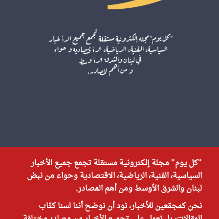
"كل يوم" مجلة إلكترونية مستقلة تجمع جميع الأخبار
السياسية، الفنية، الرياضية، الاقتصادية وحواء من نبض
لبنان والشرق الأوسط ومن أهم المصادر.
نحن كمجمّعين للأخبار، نود أن نوضح أننا لسنا كتّاب