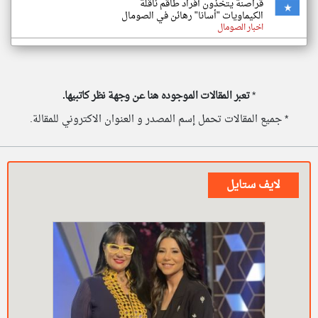
قراصنة يتخذون أفراد طاقم ناقلة
الكيماويات "أسانا" رهائن في الصومال
اخبار الصومال
*
تعبر المقالات الموجوده هنا عن وجهة نظر كاتبيها.
* جميع المقالات تحمل إسم المصدر و العنوان الاكتروني للمقالة.
لايف ستايل