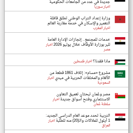
جديدة في عدد من الجامعات الحكومية
اخبار سوريا
وزارة إعداد التراب الوطني تطلق قافلة
التعمير والإسكان في خدمة مغاربة العالم
اخبار المغرب
خدمات للمجتمع.. إنجازات الإدارة العامة
للبر بوزارة الأوقاف خلال يوليو 2026
اخبار
مصر
ماذا فقدنا؟
اخبار فلسطين
مشروع «مسام»: إتلاف 1861 قطعة من
الألغام والمخلفات الحربية في ميدي
اخبار
السعودية
مصر وعُمان تبحثان تعميق التعاون
الاستثماري وفتح أسواق جديدة
اخبار
سلطنة عُمان
التربية تحدد موعد العام الدراسي الجديد:
1 أيلول للملاكات والـ(20) منه للطلبة
اخبار
العراق