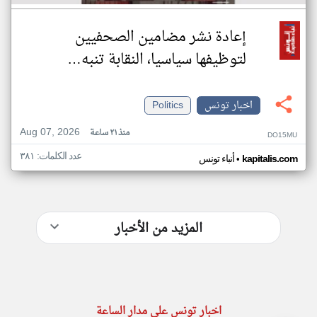
إعادة نشر مضامين الصحفيين
لتوظيفها سياسيا، النقابة تنبه…
اخبار تونس
Politics
Aug 07, 2026
منذ ٢١ ساعة
DO15MU
عدد الكلمات: ٣٨١
•
kapitalis.com
أنباء تونس
المزيد من الأخبار
اخبار تونس على مدار الساعة