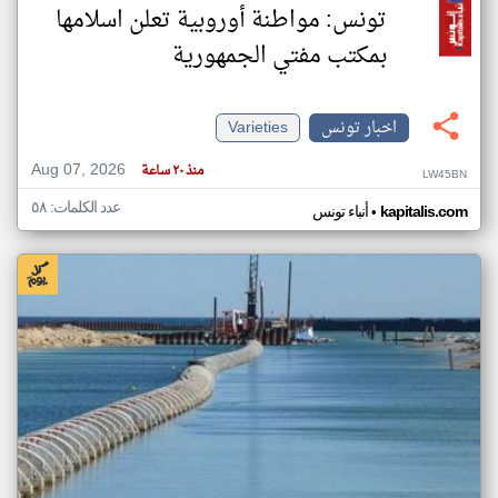
تونس: مواطنة أوروبية تعلن اسلامها
بمكتب مفتي الجمهورية
اخبار تونس
Varieties
Aug 07, 2026
منذ ٢٠ ساعة
LW45BN
عدد الكلمات: ٥٨
•
kapitalis.com
أنباء تونس