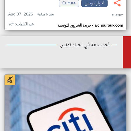
اخبار تونس
Culture
Aug 07, 2026
منذ ٢٠ ساعة
EL82BZ
عدد الكلمات: ١٥٩
•
alchourouk.com
جريدة الشروق التونسية
أخر ساعة في اخبار تونس