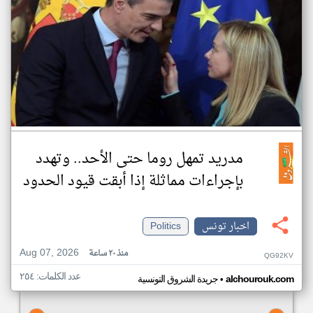
مدريد تمهل روما حتى الأحد.. وتهدد
بإجراءات مماثلة إذا أبقت قيود الحدود
اخبار تونس
Politics
Aug 07, 2026
منذ ٢٠ ساعة
QG92KV
عدد الكلمات: ٢٥٤
•
alchourouk.com
جريدة الشروق التونسية