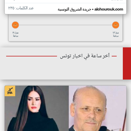
عدد الكلمات: ٢٣٥
•
alchourouk.com
جريدة الشروق التونسية
منذ ١٣
منذ ١٩
ساعة
ساعة
أخر ساعة في اخبار تونس