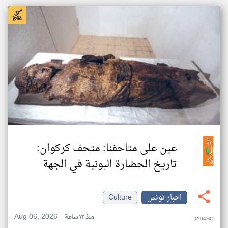
عين على متاحفنا: متحف كركوان:
تاريخ الحضارة البونية في الجهة
اخبار تونس
Culture
Aug 06, 2026
منذ ١٣ ساعة
TA04HQ