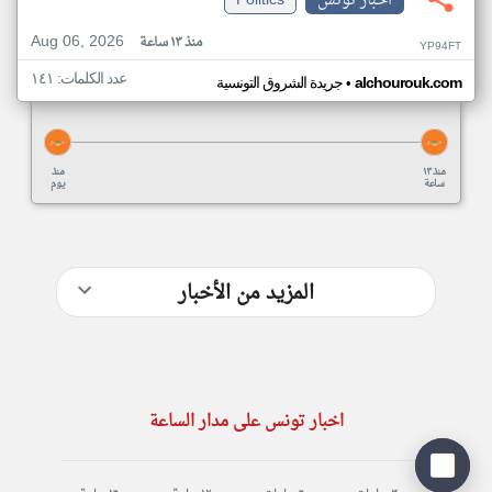
اخبار تونس
Politics
Aug 06, 2026
منذ ١٣ ساعة
YP94FT
عدد الكلمات: ١٤١
•
alchourouk.com
جريدة الشروق التونسية
منذ ١٣
منذ
ساعة
يوم
المزيد من الأخبار
اخبار تونس على مدار الساعة