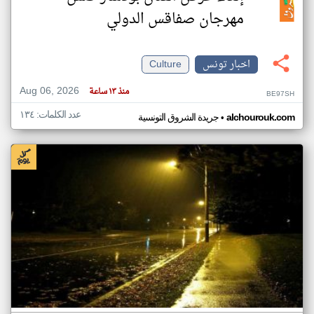
مهرجان صفاقس الدولي
اخبار تونس
Culture
Aug 06, 2026
منذ ١٣ ساعة
BE97SH
عدد الكلمات: ١٣٤
•
alchourouk.com
جريدة الشروق التونسية