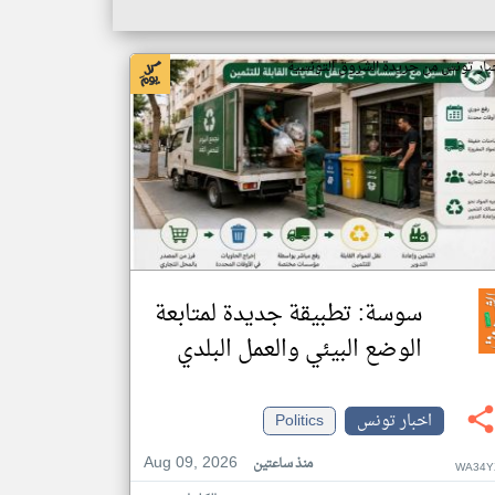
بار تونس من جريدة الشروق التونسية
سوسة: تطبيقة جديدة لمتابعة
الوضع البيئي والعمل البلدي
اخبار تونس
Politics
Aug 09, 2026
منذ ساعتين
WA34Y