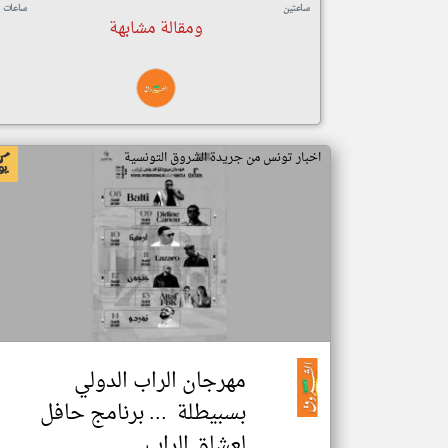
ساعتين
ساعات
ومقالة مشابهة
اخبار تونس من جريدة الشروق التونسية
مهرجان الراب الدولي
بسبيطلة ... برنامج حافل
لعشاق الراب..