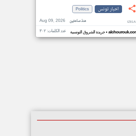
اخبار تونس
Politics
Aug 09, 2026
منذ ساعتين
IZ81
عدد الكلمات: ٣٠٢
•
alchourouk.co
جريدة الشروق التونسية