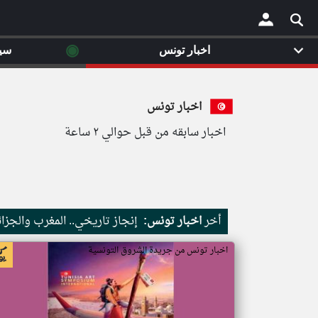
◉
اخبار تونس
سي
×
اخبار تونس
اخبار سابقه من قبل حوالي ٢ ساعة
أخر
اخبار تونس:
إنجاز تاريخي.. المغرب والجزائر يحققان 3 مكاسب كبرى في ك
اخبار تونس من جريدة الشروق التونسية