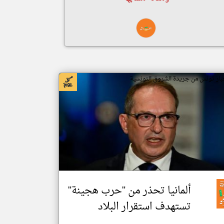
بار تونس من جريدة الشروق التونسية
ألمانيا تحذر من "حرب هجينة"
تستهدف استقرار البلاد