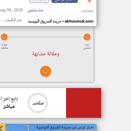
Aug 09, 2026
منذ ساعتين
CC52BN
عدد الكلمات: ٦٠
•
alchourouk.com
جريدة الشروق التونسية
منذ
منذ ٤
ساعتين
ساعات
ومقالة مشابهة
تابع اخر 
مباشر
اخبار تونس من جريدة الشروق التونسية