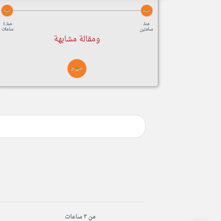
منذ
منذ ٤
ساعتين
ساعات
ومقالة مشابهة
من ٣ ساعات