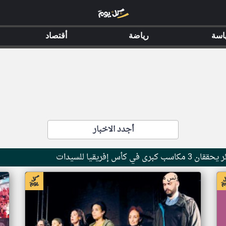
اسة
رياضة
أقتصاد
أجدد الاخبار
أس إفريقيا للسيدات
اخبار تونس من جريدة الشروق التونسية
اخ