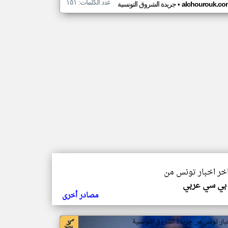
عدد الكلمات: ١٥١
•
alchourouk.co
جريدة الشروق التونسية
اخر اخبار تونس من
بي سي عربي
مصادر أخرى
بار تونس من جريدة الشروق التونسية