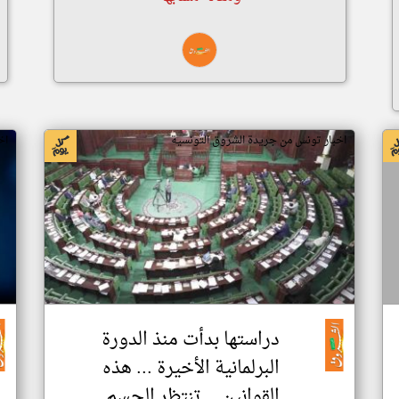
اخبار تونس من جريدة الشروق التونسية
اخ
دراستها بدأت منذ الدورة
البرلمانية الأخيرة ... هذه
القوانين... تنتظر الحسم