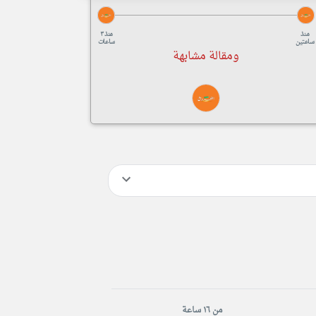
منذ
منذ ٣
ساعتين
ساعات
ومقالة مشابهة
من ١٦ ساعة