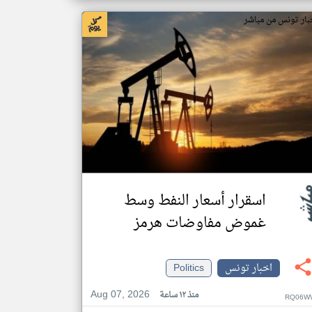
بار تونس من مباشر
اسقرار أسعار النفط وسط
غموض مفاوضات هرمز
اخبار تونس
Politics
Aug 07, 2026
منذ ١٢ ساعة
RQ06W