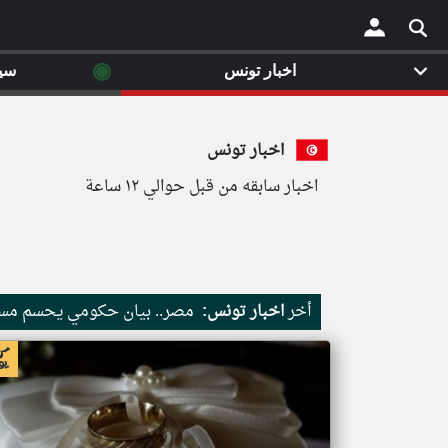
◉
اخبار تونس
سي
×
اخبار تونس
اخبار سابقه من قبل حوالي ١٢ ساعة
أخر
اخبار تونس:
مصر.. بيان حكومي يحسم مسأل
اخبار تونس من جريدة الشروق التونسية