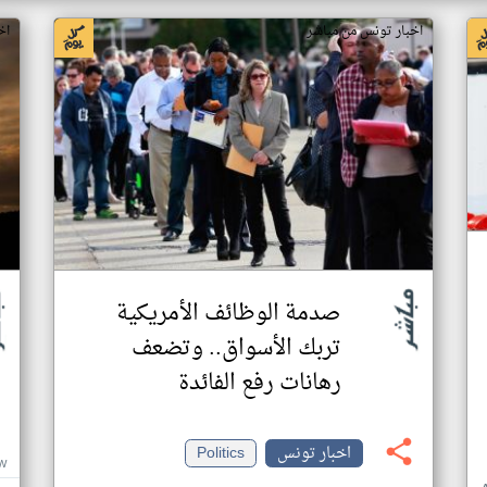
اخبار تونس من مباشر
اخ
صدمة الوظائف الأمريكية
تربك الأسواق.. وتضعف
رهانات رفع الفائدة
اخبار تونس
Politics
W