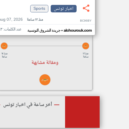
اخبار تونس
Sports
Aug 07, 2026
منذ ١٢ ساعة
BC96BY
عدد الكلمات: ٦٣
•
alchourouk.com
جريدة الشروق التونسية
منذ ١٢
منذ ١٧
ساعة
ساعة
ومقالة مشابهة
أخر ساعة في اخبار تونس