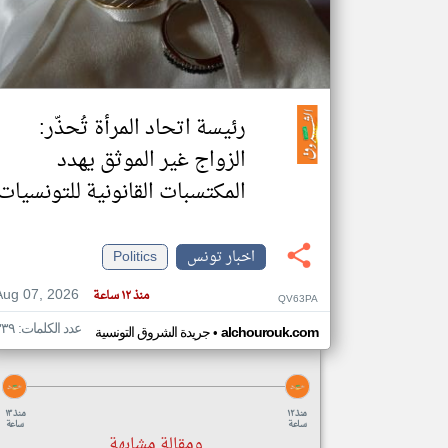
تعبر
المقالات
الموجوده
رئيسة اتحاد المرأة تُحذّر:
هنا عن
وجهة
نظر
الزواج غير الموثق يهدد
كاتبيها.
المكتسبات القانونية للتونسيات
اخبار تونس
Politics
Aug 07, 2026
منذ ١٢ ساعة
QV63PA
عدد الكلمات: ٣٣٩
•
alchourouk.com
جريدة الشروق التونسية
منذ ١٢
منذ ١٣
ساعة
ساعة
ومقالة مشابهة