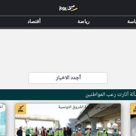
اسة
رياضة
أقتصاد
أجدد الاخبار
ة أثارت رعب المواطنين
اخبار تونس من جريدة الشروق التونسية
اخ