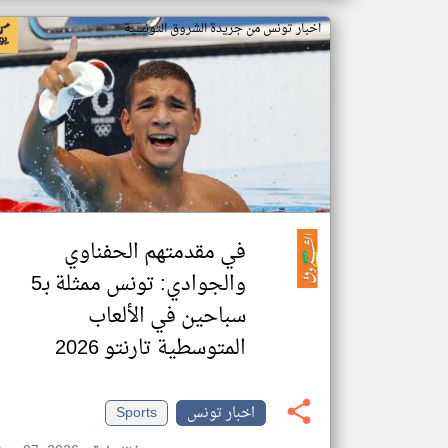
اخبار تونس من جريدة الشروق التونسية
في مقدمتهم الحفناوي
والجوادي: تونس ممثلة بـ5
سباحين في الألعاب
المتوسطية تارنتو 2026
اخبار تونس
Sports