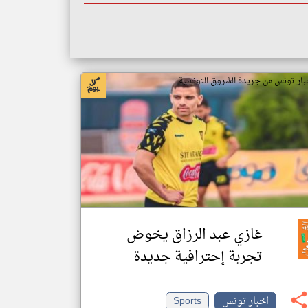
بار تونس من جريدة الشروق التونسية
غازي عبد الرزاق يخوض
تجربة إحترافية جديدة
اخبار تونس
Sports