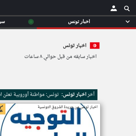
◉
اخبار تونس
سي
×
اخبار تونس
اخبار سابقه من قبل حوالي ٨ ساعات
أخر
اخبار تونس:
تونس: مواطنة أوروبية تعلن ا
اخبار تونس من جريدة الشروق التونسية