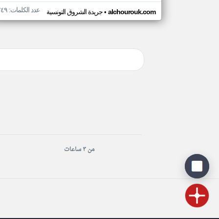
عدد الكلمات: ٢٤٩
•
alchourouk.com
جريدة الشروق التونسية
من ٣ ساعات