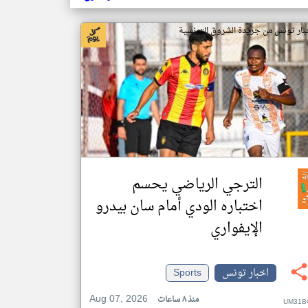
بار تونس من جريدة الشروق التونسية
الترجي الرياضي يحسم
اختباره الودي أمام سان بيدرو
الإيفواري
اخبار تونس
Sports
Aug 07, 2026
منذ ٨ ساعات
UM31B