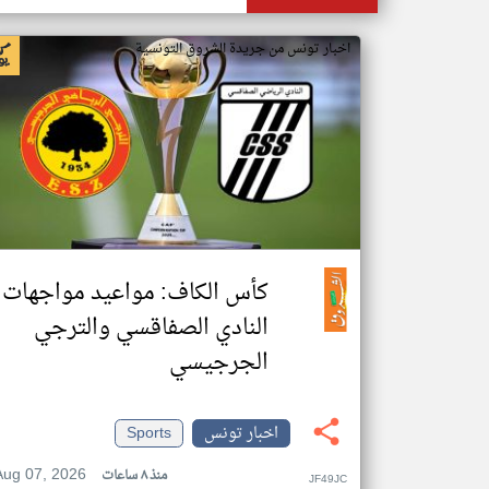
اخبار تونس من جريدة الشروق التونسية
كأس الكاف: مواعيد مواجهات
النادي الصفاقسي والترجي
الجرجيسي
اخبار تونس
Sports
Aug 07, 2026
منذ ٨ ساعات
JF49JC