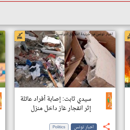
اخبار تونس من جريدة الشروق التونسية
اخ
سيدي ثابت: إصابة أفراد عائلة
إثر انفجار غاز داخل منزل
اخبار تونس
Politics