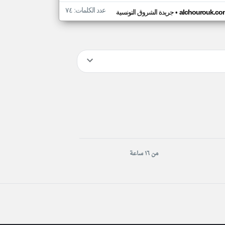
عدد الكلمات: ٧٤
•
alchourouk.co
جريدة الشروق التونسية
من ١٦ ساعة