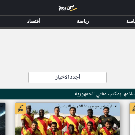
اسة
رياضة
أقتصاد
أجدد الاخبار
سلامها بمكتب مفتي الجمهورية
اخبار تونس من جريدة الشروق التونسية
اخ