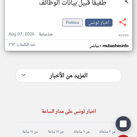
طفيفًا قبيل بيانات الوظائف
اخبار تونس
Politics
Aug 07, 2026
منذ ساعة
KK20II
عدد الكلمات: ٢٦٣
•
mubasher.info
مباشر
المزيد من الأخبار
اخبار تونس على مدار الساعة
من ٣ ساعات
من ٦ ساعات
من ١٢ ساعة
من ١٦ ساعة