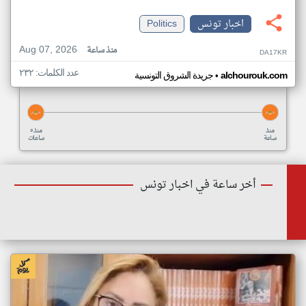
اخبار تونس
Politics
Aug 07, 2026
منذ ساعة
DA17KR
عدد الكلمات: ٢٣٢
•
alchourouk.com
جريدة الشروق التونسية
منذ
منذ ٥
ساعة
ساعات
أخر ساعة في اخبار تونس