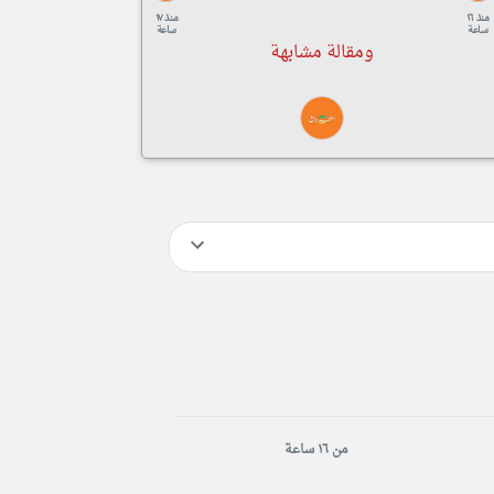
منذ ١٦
منذ ١٧
ساعة
ساعة
ومقالة مشابهة
من ١٦ ساعة