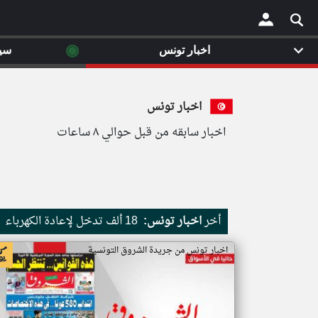
◉
اخبار تونس
سي
×
اخبار تونس
اخبار سابقه من قبل حوالي ٨ ساعات
أخر
اخبار تونس:
18 ألف تدخل لإعادة الكهرباء
اخبار تونس من جريدة الشروق التونسية