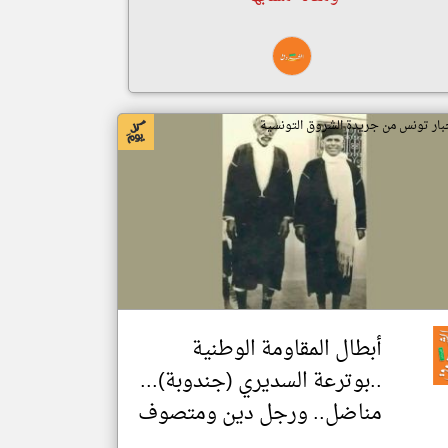
بار تونس من جريدة الشروق التونسية
أبطال المقاومة الوطنية
..بوترعة السديري (جندوبة)...
مناضل.. ورجل دين ومتصوف