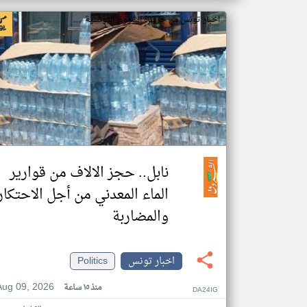
اخبار تونس من جريدة الشروق التونسية
نابل.. حجز الالاف من قوارير
الماء المعدني من أجل الاحتكار
والمضاربة
اخبار تونس
Politics
Aug 09, 2026
منذ ١٥ ساعة
DA24IG