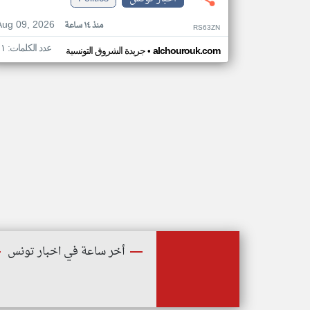
Aug 09, 2026
منذ ١٤ ساعة
RS63ZN
عدد الكلمات: ١١
•
alchourouk.com
جريدة الشروق التونسية
أخر ساعة في اخبار تونس