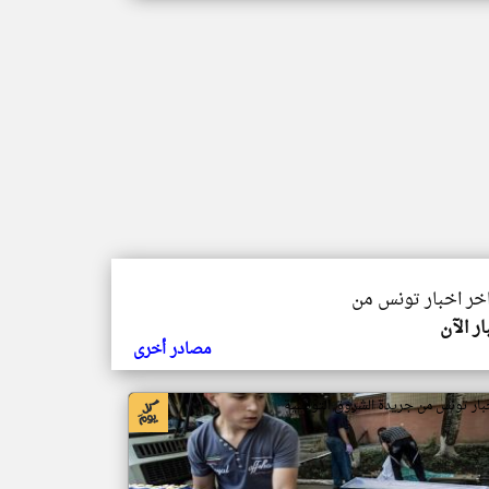
اخر اخبار تونس من
ار الآن
مصادر أخرى
بار تونس من جريدة الشروق التونسية