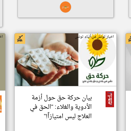
اخبار تونس من أنباء تونس
اخ
بيان حركة حق حول أزمة
الأدوية والغلاء: "الحق في
العلاج ليس امتيازاً!"