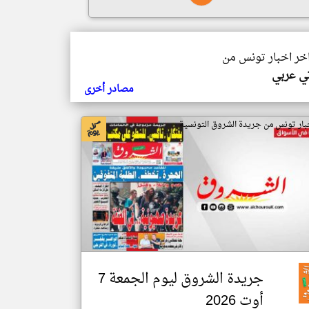
اخر اخبار تونس من
تي عربي
مصادر أخرى
بار تونس من جريدة الشروق التونسية
جريدة الشروق ليوم الجمعة 7
أوت 2026