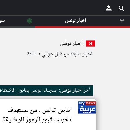
◉
اخبار تونس
سي
×
اخبار تونس
اخبار سابقه من قبل حوالي ١ ساعة
أخر
اخبار تونس:
سجناء تونس يعانون الاكتظاظ
خاص تونس.. من يستهدف
تخريب قبور الرموز الوطنية؟