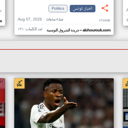
اخبار تونس
Politics
P
Aug 07, 2026
منذ ٥ ساعات
XT09MB
m
عدد الكلمات: ١٢١
•
alchourouk.com
جريدة الشروق التونسية
اخبار تونس من جريدة الشروق التونسية
اخ