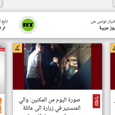
اخبار تونس من
تابع 
وز عربية
ار 
اخبار تونس من أنباء تونس
اخ
صورة اليوم من المكنين: والي
المنستير في زيارة الى عائلة