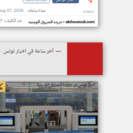
Aug 07, 2026
منذ ٥ ساعات
AY86ST
عدد الكلمات: ٤٣
•
alchourouk.com
جريدة الشروق التونسية
أخر ساعة في اخبار تونس
اخبار تونس من جريدة الشروق التونسية