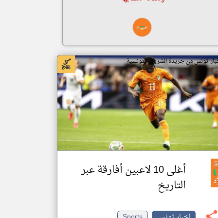
بار تونس من جريدة الشروق التونسية
أغلى 10 لاعبين أفارقة عبر
التاريخ
اخبار تونس
Sports