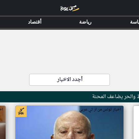
اسة
رياضة
أقتصاد
أجدد الاخبار
 والحر يضاعف المحنة
اخبار تونس من ار تي عربي
اخ