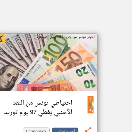
اخبار تونس من جريدة الشروق التونسية
احتياطي تونس من النقد
الأجنبي يغطي 97 يوم توريد
اخبار تونس
Economics