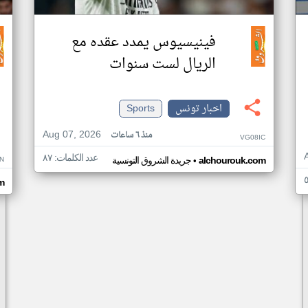
فينيسيوس يمدد عقده مع
الريال لست سنوات
اخبار تونس
Sports
Aug 07, 2026
منذ ٦ ساعات
VG08IC
عدد الكلمات: ٨٧
•
N
alchourouk.com
جريدة الشروق التونسية
m