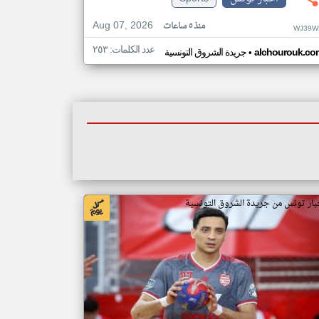
Aug 07, 2026
منذ ٥ ساعات
WJ39W
عدد الكلمات: ٢٥٣
•
alchourouk.co
جريدة الشروق التونسية
بار تونس من جريدة الشروق التونسية