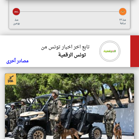
منذ ٢٣
منذ
ساعة
يومين
تابع اخر اخبار تونس من
تونس الرقمية
مصادر أخرى