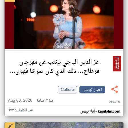
عز الدين الباجي يكتب عن مهرجان
قرطاج… ذلك الذي كان صرحًا فهوى…
اخبار تونس
Culture
Aug 08, 2026
منذ ٢٣ ساعة
GB11YU
عدد الكلمات: ٦٧٣
•
kapitalis.com
أنباء تونس