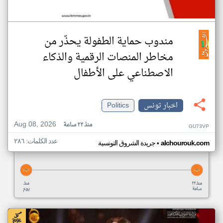
مندوب حماية الطفولة يحذّر من
مخاطر المنصات الرقمية والذكاء
الاصطناعي على الأطفال
اخبار تونس
Politics
Aug 08, 2026
منذ ٢٢ ساعة
GU73VP
عدد الكلمات: ٢٨٦
•
alchourouk.com
جريدة الشروق التونسية
منذ ٢٢
منذ
ساعة
يوم