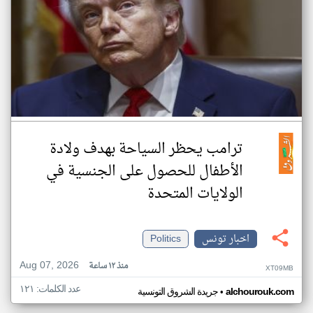
ترامب يحظر السياحة بهدف ولادة
الأطفال للحصول على الجنسية في
الولايات المتحدة
اخبار تونس
Politics
Aug 07, 2026
منذ ١٢ ساعة
XT09MB
عدد الكلمات: ١٢١
•
alchourouk.com
جريدة الشروق التونسية