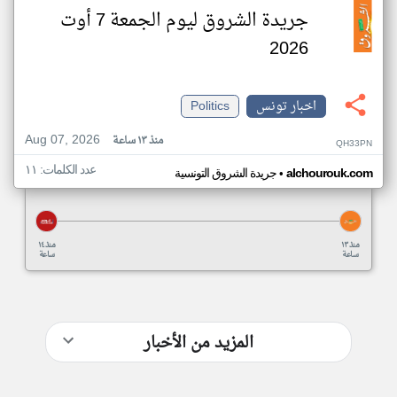
جريدة الشروق ليوم الجمعة 7 أوت
2026
اخبار تونس
Politics
Aug 07, 2026
منذ ١٣ ساعة
QH33PN
عدد الكلمات: ١١
•
alchourouk.com
جريدة الشروق التونسية
منذ ١٣
منذ ١٤
ساعة
ساعة
المزيد من الأخبار