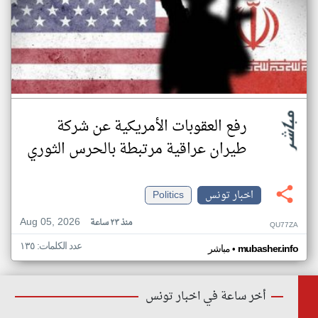
رفع العقوبات الأمريكية عن شركة
طيران عراقية مرتبطة بالحرس الثوري
اخبار تونس
Politics
Aug 05, 2026
منذ ٢٣ ساعة
QU77ZA
عدد الكلمات: ١٣٥
•
mubasher.info
مباشر
أخر ساعة في اخبار تونس