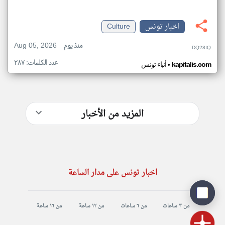
اخبار تونس
Culture
Aug 05, 2026
منذ يوم
DQ28IQ
عدد الكلمات: ٢٨٧
•
kapitalis.com
أنباء تونس
المزيد من الأخبار
اخبار تونس على مدار الساعة
من ٣ ساعات
من ٦ ساعات
من ١٢ ساعة
من ١٦ ساعة