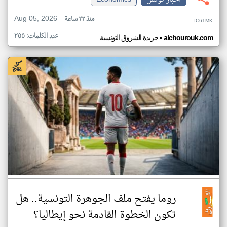
Aug 05, 2026
منذ ٢٣ ساعة
IC61MK
عدد الكلمات: ٢٥٥
•
alchourouk.com
جريدة الشروق التونسية
روما يفتح ملف الجوهرة التونسية.. هل
تكون الخطوة القادمة نحو إيطاليا؟