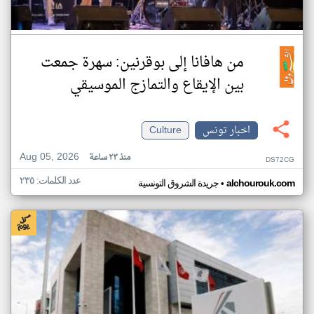
من هافانا إلى بوقرنين: سهرة جمعت
بين الإيقاع والتمازج الموسيقي
اخبار تونس
Culture
Aug 05, 2026
منذ ٢٣ ساعة
DS72CG
عدد الكلمات: ٢٣٥
•
alchourouk.com
جريدة الشروق التونسية