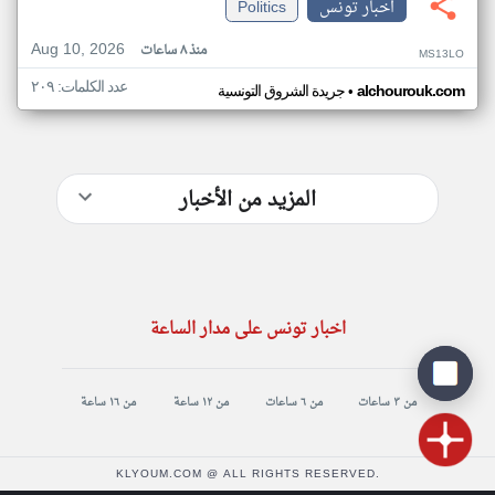
اخبار تونس
Politics
Aug 10, 2026
منذ ٨ ساعات
MS13LO
عدد الكلمات: ٢٠٩
•
alchourouk.com
جريدة الشروق التونسية
المزيد من الأخبار
اخبار تونس على مدار الساعة
من ٣ ساعات
من ٦ ساعات
من ١٢ ساعة
من ١٦ ساعة
KLYOUM.COM @ ALL RIGHTS RESERVED.