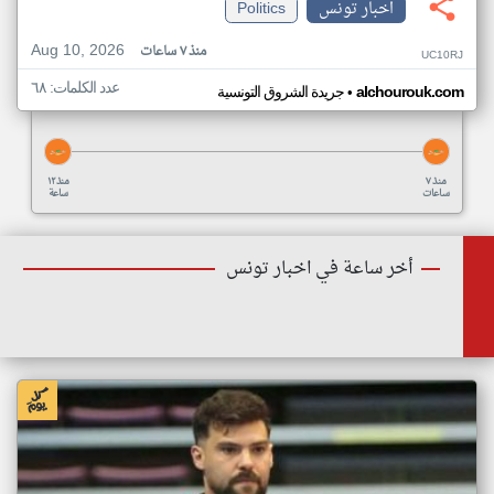
اخبار تونس
Politics
Aug 10, 2026
منذ ٧ ساعات
UC10RJ
عدد الكلمات: ٦٨
•
alchourouk.com
جريدة الشروق التونسية
منذ ٧
منذ ١٢
ساعات
ساعة
أخر ساعة في اخبار تونس