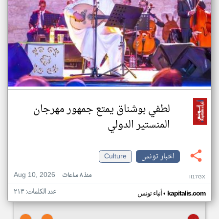
لطفي بوشناق يمتع جمهور مهرجان
المنستير الدولي
اخبار تونس
Culture
Aug 10, 2026
منذ ٨ ساعات
II17GX
عدد الكلمات: ٢١٣
•
kapitalis.com
أنباء تونس