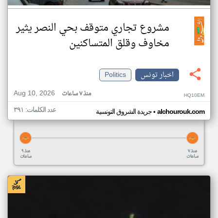
مشروع تجاري متوقف بحي النصر يثير
مخاوف وقلق المتساكنين
اخبار تونس
Politics
Aug 10, 2026
منذ ٧ ساعات
HQ10EM
عدد الكلمات: ٣٩١
•
alchourouk.com
جريدة الشروق التونسية
منذ ٧
منذ ٩
ساعات
ساعات