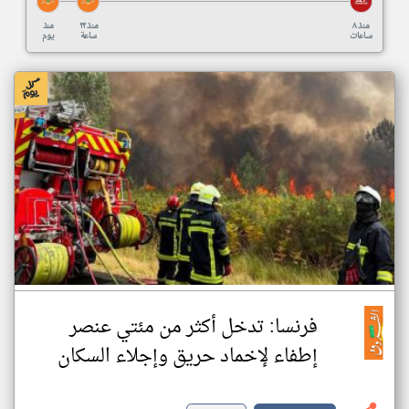
منذ ٨
منذ ٢٢
منذ
ساعات
ساعة
يوم
فرنسا: تدخل أكثر من مئتي عنصر
إطفاء لإخماد حريق وإجلاء السكان