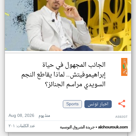
الجانب المجهول في حياة
إبراهيموفيتش.. لماذا يقاطع النجم
السويدي مراسم الجنائز؟
اخبار تونس
Sports
Aug 08, 2026
منذ يوم
AS92GT
عدد الكلمات: ٢٠١
•
alchourouk.com
جريدة الشروق التونسية