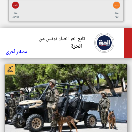
منذ
منذ
يوم
يومين
تابع اخر اخبار تونس من
الحرة
مصادر أخرى