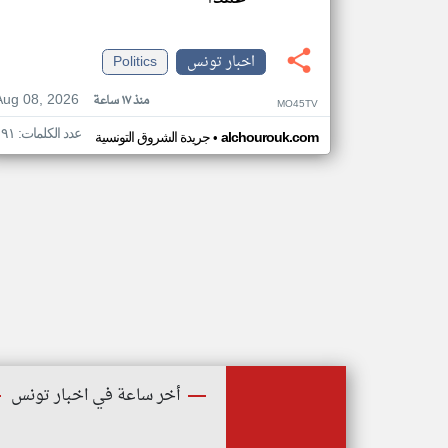
اخبار تونس
Politics
Aug 08, 2026
منذ ١٧ ساعة
MO45TV
عدد الكلمات: ١٩١
•
alchourouk.com
جريدة الشروق التونسية
أخر ساعة في اخبار تونس