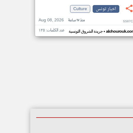
اخبار تونس
Culture
Aug 08, 2026
منذ ١٧ ساعة
SS87C
عدد الكلمات: ١٢٥
•
alchourouk.co
جريدة الشروق التونسية