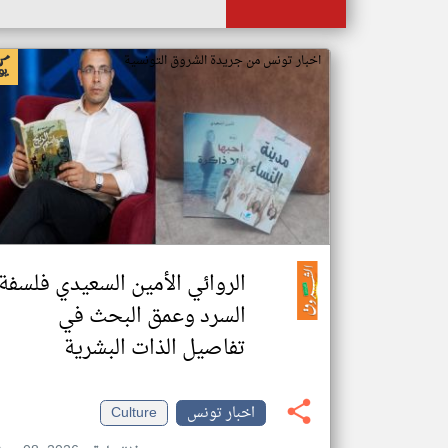
اخبار تونس من جريدة الشروق التونسية
الروائي الأمين السعيدي فلسفة
السرد وعمق البحث في
تفاصيل الذات البشرية
اخبار تونس
Culture