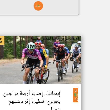
اخبار تونس من جريدة الشروق التونسية
إيطاليا.. إصابة أربعة دراجين
بجروح خطيرة إثر دهسهم
عمدا