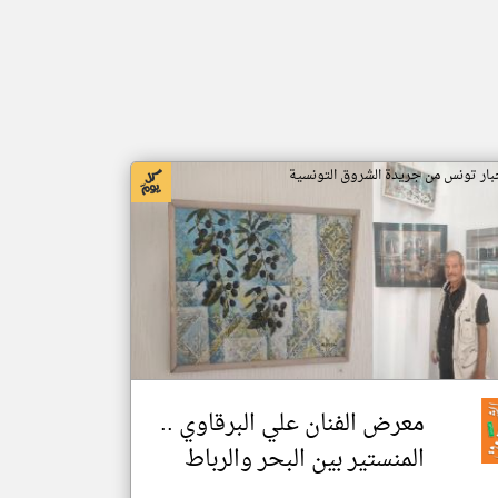
بار تونس من جريدة الشروق التونسية
معرض الفنان علي البرقاوي ..
المنستير بين البحر والرباط