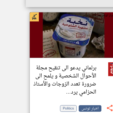
بار تونس من أنباء تونس
برلماني يدعو الى تنقيح مجلة
الأحوال الشخصية و يلمح الى
ضرورة تعدد الزوجات والأستاذ
الحزامي يرد…
اخبار تونس
Politics