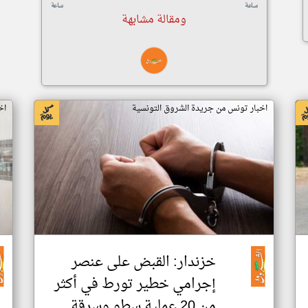
ساعة
ساعة
ومقالة مشابهة
اخبار تونس من جريدة الشروق التونسية
اخ
خزندار: القبض على عنصر
إجرامي خطير تورط في أكثر
من 20 عملية سطو وسرقة