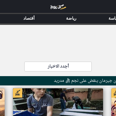
اسة
رياضة
أقتصاد
أجدد الاخبار
جيرمان ينقض على نجم ريال مدريد
اخبار تونس من جريدة الشروق التونسية
اخ