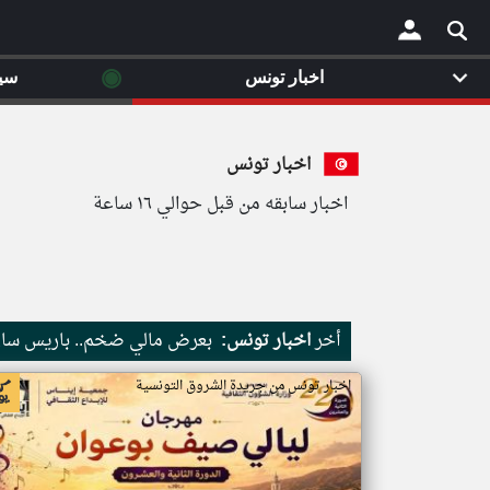
◉
اخبار تونس
سي
×
اخبار تونس
اخبار سابقه من قبل حوالي ١٦ ساعة
أخر
اخبار تونس:
بعرض مالي ضخم.. باريس سان 
اخبار تونس من جريدة الشروق التونسية