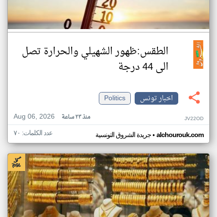
الطقس:ظهور الشهيلي والحرارة تصل
الى 44 درجة
اخبار تونس
Politics
Aug 06, 2026
منذ ٢٣ ساعة
JV22OD
عدد الكلمات: ٧٠
•
alchourouk.com
جريدة الشروق التونسية