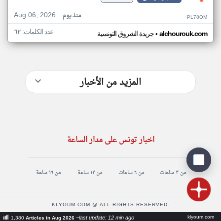
Aug 06, 2026
منذ يوم
PL78OM
عدد الكلمات: ٦٢
•
alchourouk.com
جريدة الشروق التونسية
المزيد من الأخبار
اخبار تونس على مدار الساعة
من ٣ ساعات
من ٦ ساعات
من ١٢ ساعة
من ١٦ ساعة
KLYOUM.COM @ ALL RIGHTS RESERVED.
klyoum.com
~last update: 12 min ago
1,380
Articles in Aug 2026