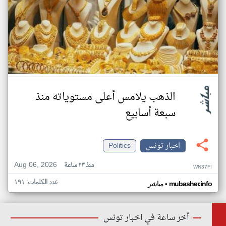
الذهب يلامس أعلى مستوياته منذ
سبعة أسابيع
اخبار تونس
Politics
Aug 06, 2026
منذ ٢٣ ساعة
WN37FI
عدد الكلمات: ١٩١
•
mubasher.info
مباشر
أخر ساعة في اخبار تونس