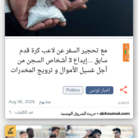
مع تحجير السفر عن لاعب كرة قدم
سابق ...إيداع 3 أشخاص السجن من
أجل غسيل الأموال و ترويج المخدرات
اخبار تونس
Politics
Aug 06, 2026
منذ يوم
EJ69TF
عدد الكلمات: ٦٠
•
alchourouk.com
جريدة الشروق التونسية