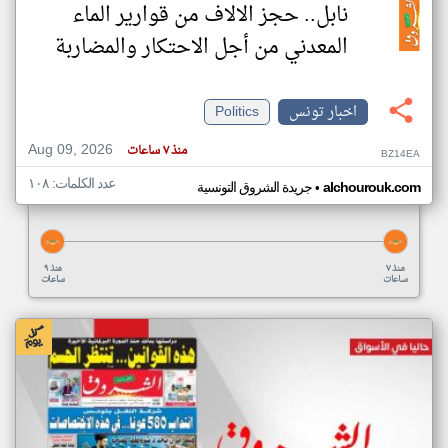
نابل.. حجز الالاف من قوارير الماء
المعدني من أجل الاحتكار والمضاربة
اخبار تونس
Politics
Aug 09, 2026
منذ ٧ ساعات
BZ14EA
عدد الكلمات: ١٠٨
•
alchourouk.com
جريدة الشروق التونسية
منذ ٧
منذ ٩
ساعات
ساعات