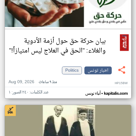
بيان حركة حق حول أزمة الأدوية
والغلاء: "الحق في العلاج ليس امتيازاً!"
اخبار تونس
Politics
Aug 09, 2026
منذ ٩ ساعات
HP15BW
عدد الكلمات: ٢٤٠ الصور: ١
•
kapitalis.com
أنباء تونس