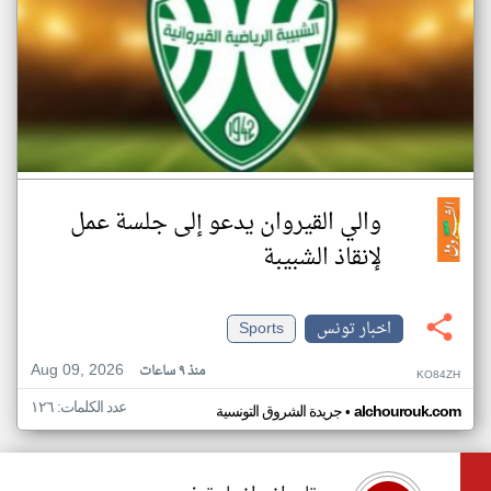
والي القيروان يدعو إلى جلسة عمل
لإنقاذ الشبيبة
اخبار تونس
Sports
Aug 09, 2026
منذ ٩ ساعات
KO84ZH
عدد الكلمات: ١٢٦
•
alchourouk.com
جريدة الشروق التونسية