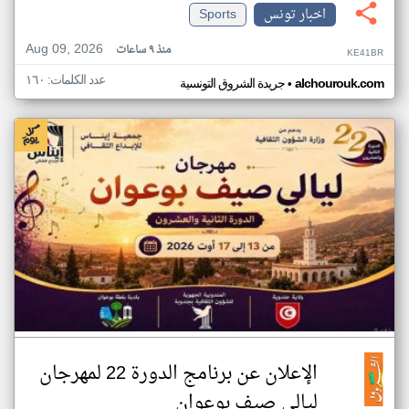
اخبار تونس
Sports
Aug 09, 2026
منذ ٩ ساعات
KE41BR
عدد الكلمات: ١٦٠
•
alchourouk.com
جريدة الشروق التونسية
الإعلان عن برنامج الدورة 22 لمهرجان
ليالي صيف بوعوان