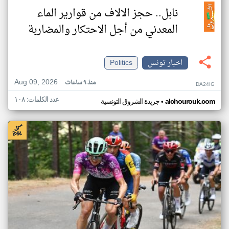
نابل.. حجز الالاف من قوارير الماء
المعدني من أجل الاحتكار والمضاربة
اخبار تونس
Politics
Aug 09, 2026
منذ ٩ ساعات
DA24IG
عدد الكلمات: ١٠٨
•
alchourouk.com
جريدة الشروق التونسية