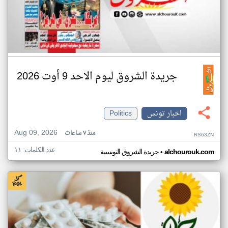
جريدة الشروق ليوم الاحد 9 أوت 2026
اخبار تونس
Politics
Aug 09, 2026
منذ ٧ ساعات
RS63ZN
عدد الكلمات: ١١
•
alchourouk.com
جريدة الشروق التونسية