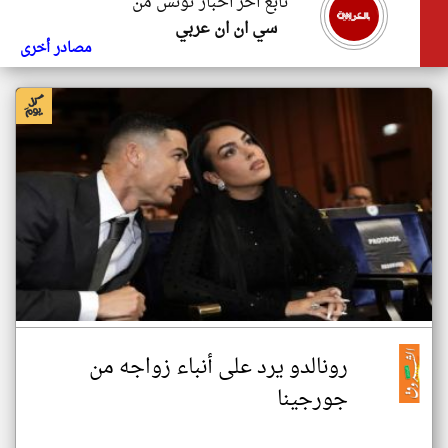
تابع اخر اخبار تونس من
سي ان ان عربي
مصادر أخرى
رونالدو يرد على أنباء زواجه من
جورجينا