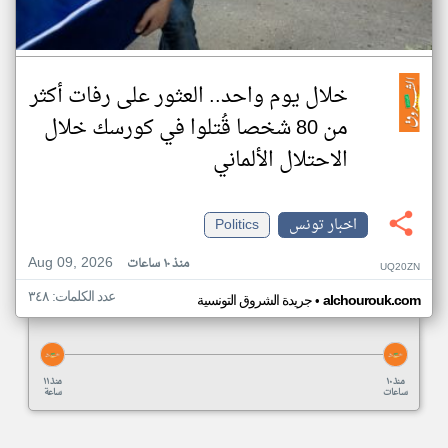
خلال يوم واحد.. العثور على رفات أكثر
من 80 شخصا قُتلوا في كورسك خلال
الاحتلال الألماني
اخبار تونس
Politics
Aug 09, 2026
منذ ١٠ ساعات
UQ20ZN
عدد الكلمات: ٣٤٨
•
alchourouk.com
جريدة الشروق التونسية
منذ ١٠
منذ ١١
ساعات
ساعة