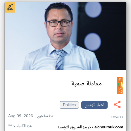
معادلة صعبة
اخبار تونس
Politics
Aug 09, 2026
منذ ساعتين
EG54DB
عدد الكلمات: ٣٩
•
alchourouk.com
جريدة الشروق التونسية