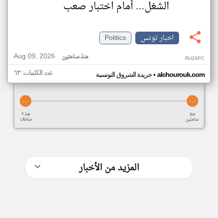
الشغل... أمام اختبار صعب
اخبار تونس
Politics
Aug 09, 2026
منذ ساعتين
RU26PC
عدد الكلمات: ٦٣
•
alchourouk.com
جريدة الشروق التونسية
منذ
منذ ٩
ساعتين
ساعات
المزيد من الأخبار