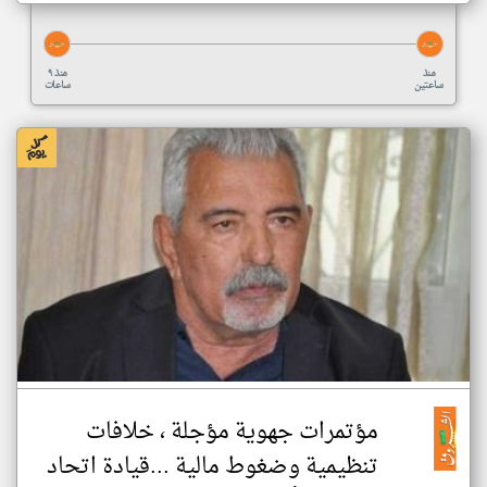
منذ
منذ ٩
ساعتين
ساعات
مؤتمرات جهوية مؤجلة ، خلافات
تنظيمية وضغوط مالية ...قيادة اتحاد