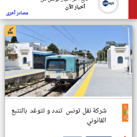
أخبار الآن
مصادر أخرى
شركة نقل تونس تندد و تتوعّد بالتتبع
القانوني