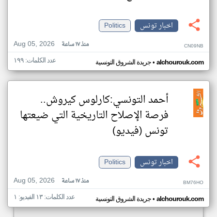
اخبار تونس
Politics
Aug 05, 2026
منذ ١٧ ساعة
CN09NB
عدد الكلمات: ١٩٩
•
alchourouk.com
جريدة الشروق التونسية
أحمد التونسي:كارلوس كيروش..
فرصة الإصلاح التاريخية التي ضيعتها
تونس (فيديو)
اخبار تونس
Politics
Aug 05, 2026
منذ ١٧ ساعة
BM76HO
عدد الكلمات: ١٣ الفيديو: ١
•
alchourouk.com
جريدة الشروق التونسية