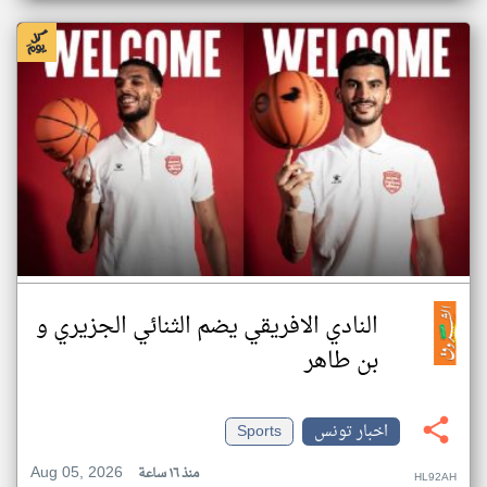
النادي الافريقي يضم الثنائي الجزيري و
بن طاهر
اخبار تونس
Sports
Aug 05, 2026
منذ ١٦ ساعة
HL92AH