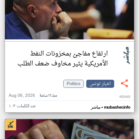
ارتفاع مفاجئ بمخزونات النفط
الأمريكية يثير مخاوف ضعف الطلب
اخبار تونس
Politics
Aug 06, 2026
منذ ١٦ ساعة
RZ04DI
عدد الكلمات: ١٠٣
•
mubasher.info
مباشر