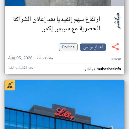
ارتفاع سهم إنفيديا بعد إعلان الشراكة
الحصرية مع سبيس إكس
اخبار تونس
Politics
Aug 05, 2026
منذ ١٦ ساعة
IK36SP
عدد الكلمات: ١٨٤
•
mubasher.info
مباشر