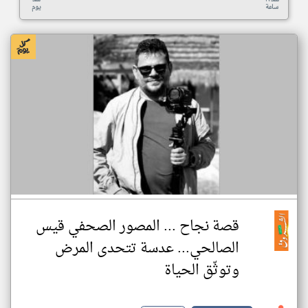
ساعة
يوم
قصة نجاح ... المصور الصحفي قيس
الصالحي... عدسة تتحدى المرض
وتوثّق الحياة