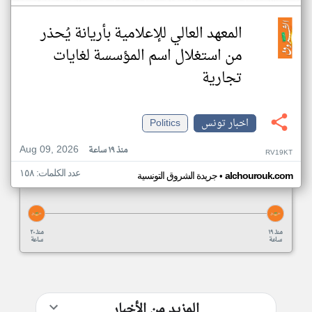
المعهد العالي للإعلامية بأريانة يُحذر
من استغلال اسم المؤسسة لغايات
تجارية
اخبار تونس
Politics
Aug 09, 2026
منذ ١٩ ساعة
RV19KT
عدد الكلمات: ١٥٨
•
alchourouk.com
جريدة الشروق التونسية
منذ ١٩
منذ ٢٠
ساعة
ساعة
المزيد من الأخبار