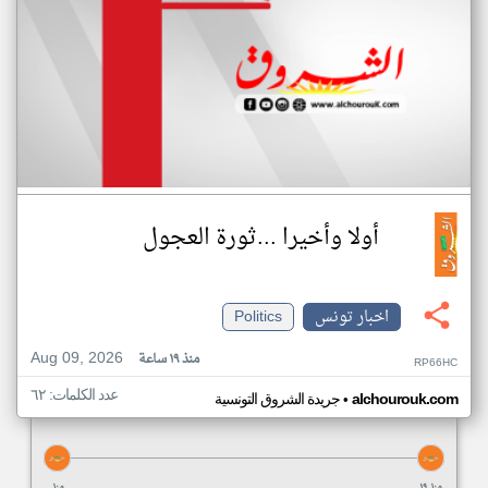
أولا وأخيرا ...ثورة العجول
اخبار تونس
Politics
Aug 09, 2026
منذ ١٩ ساعة
RP66HC
عدد الكلمات: ٦٢
•
alchourouk.com
جريدة الشروق التونسية
منذ ١٩
منذ