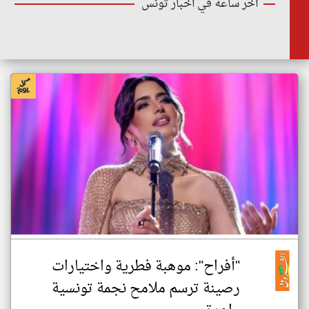
أخر ساعة في اخبار تونس
"أفراح": موهبة فطرية واختيارات
رصينة ترسم ملامح نجمة تونسية