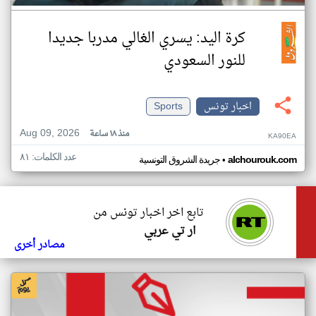
كرة اليد: يسري الغالي مدربا جديدا
للنور السعودي
اخبار تونس
Sports
Aug 09, 2026
منذ ١٨ ساعة
KA90EA
عدد الكلمات: ٨١
•
alchourouk.com
جريدة الشروق التونسية
تابع اخر اخبار تونس من
ار تي عربي
مصادر أخرى