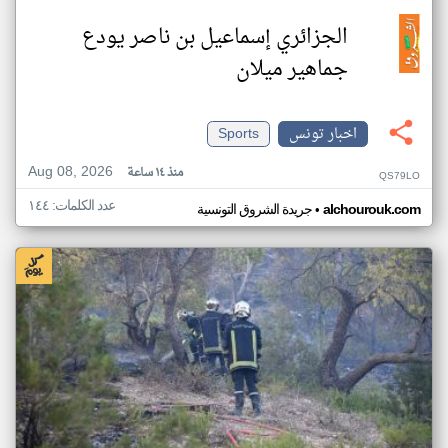
الجزائري إسماعيل بن ناصر يودع
جماهير ميلان
اخبار تونس
Sports
Aug 08, 2026
منذ ١٤ ساعة
QS79LO
عدد الكلمات: ١٤٤
•
alchourouk.com
جريدة الشروق التونسية