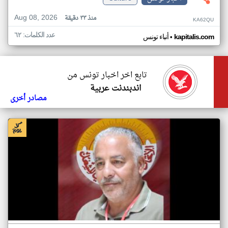
Aug 08, 2026
منذ ٣٣ دقيقة
KA62QU
عدد الكلمات: ٦٢
•
kapitalis.com
أنباء تونس
تابع اخر اخبار تونس من
اندبندنت عربية
مصادر أخرى