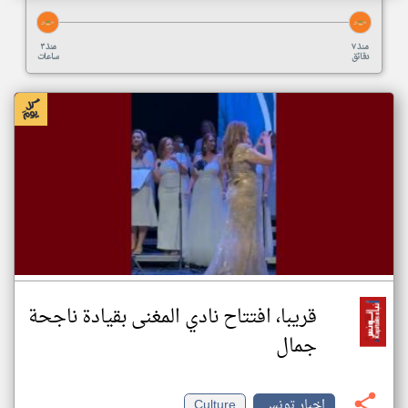
منذ ٧
منذ ٣
دقائق
ساعات
قريبا، افتتاح نادي المغنى بقيادة ناجحة
جمال
اخبار تونس
Culture