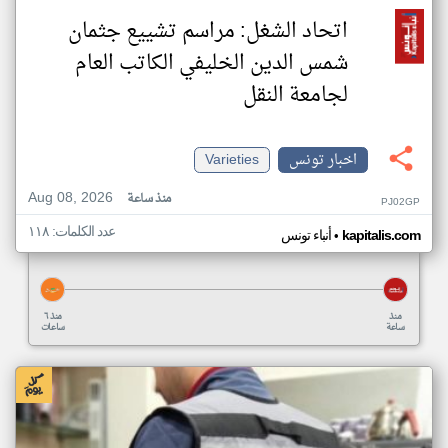
اتحاد الشغل: مراسم تشييع جثمان
شمس الدين الخليفي الكاتب العام
لجامعة النقل
اخبار تونس
Varieties
Aug 08, 2026
منذ ساعة
PJ02GP
عدد الكلمات: ١١٨
•
kapitalis.com
أنباء تونس
منذ
منذ ٦
ساعة
ساعات