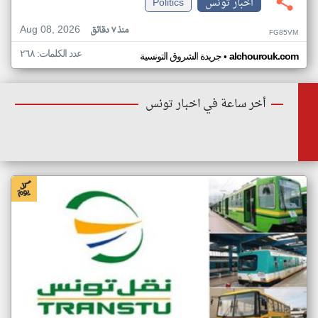
اخبار تونس
Politics
Aug 08, 2026
منذ ٧ دقائق
FG85VM
عدد الكلمات: ٢٦٨
•
alchourouk.com
جريدة الشروق التونسية
أخر ساعة في اخبار تونس