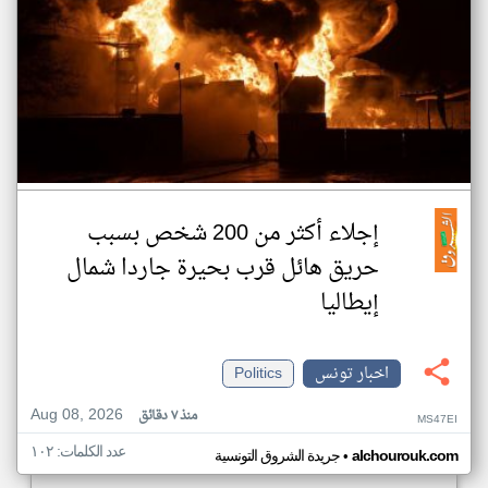
إجلاء أكثر من 200 شخص بسبب
حريق هائل قرب بحيرة جاردا شمال
إيطاليا
اخبار تونس
Politics
Aug 08, 2026
منذ ٧ دقائق
MS47EI
عدد الكلمات: ١٠٢
•
alchourouk.com
جريدة الشروق التونسية