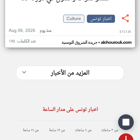
اخبار تونس
Culture
Aug 06, 2026
منذ يوم
ET17JK
عدد الكلمات: ١٧٤
•
alchourouk.com
جريدة الشروق التونسية
المزيد من الأخبار
اخبار تونس على مدار الساعة
من ٣ ساعات
من ٦ ساعات
من ١٢ ساعة
من ١٦ ساعة