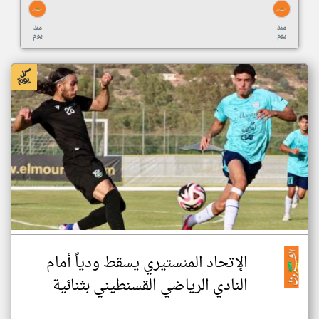
منذ
منذ
يوم
يوم
الإتحاد المنستيري يسقط ودياً أمام
النادي الرياضي القسنطيني بثنائية