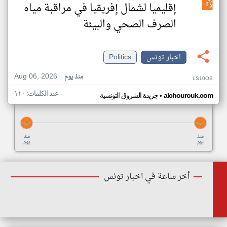
إقليميا لشمال إفريقيا في مراقبة مياه
الصرف الصحي والبيئة
اخبار تونس
Politics
Aug 06, 2026
منذ يوم
LS10OB
عدد الكلمات: ١١٠
•
alchourouk.com
جريدة الشروق التونسية
منذ
منذ
يوم
يوم
أخر ساعة في اخبار تونس